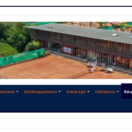
mations
Développement
Arbitrage
Utilitaires
Réu