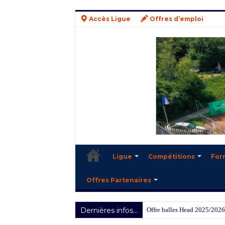
Accès Ligue
Offres d’emploi
Ligue
Compétitions
For
Offres Partenaires
Dernières infos...
Offre balles Head 2025/2026