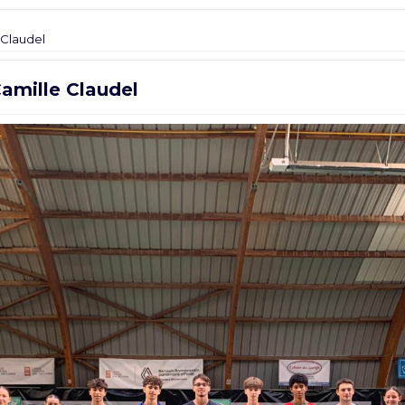
 Claudel
Camille Claudel