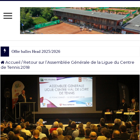
Offre balles Head 2025/2026
Accueil
/
Retour sur l’Assemblée Générale de la Ligue du Centre
de Tennis 2018