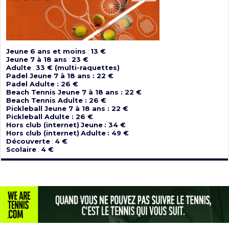
Jeune 6 ans et moins
:
13 €
Jeune 7 à 18 ans
:
23 €
Adulte
:
33 € (multi-raquettes)
Padel Jeune 7 à 18 ans : 22 €
Padel Adulte : 26 €
Beach Tennis Jeune 7 à 18 ans : 22 €
Beach Tennis Adulte : 26 €
Pickleball Jeune 7 à 18 ans : 22 €
Pickleball Adulte : 26 €
Hors club (internet)
Jeune
: 34 €
Hors club (internet)
Adulte
: 49 €
Découverte
:
4 €
Scolaire
:
4 €