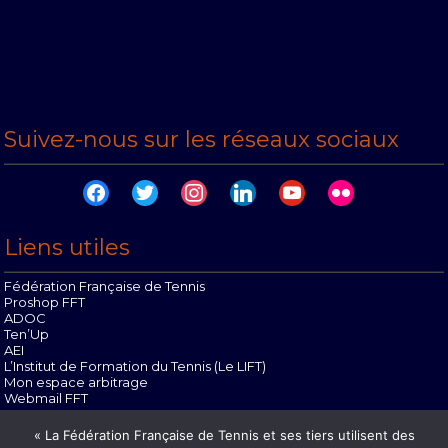
Suivez-nous sur les réseaux sociaux
facebook
twitter
instagram
linkedin
youtube
flickr
Liens utiles
Fédération Française de Tennis
Proshop FFT
ADOC
Ten’Up
AEI
L’Institut de Formation du Tennis (Le LIFT)
Mon espace arbitrage
Webmail FFT
Offres d’emploi
« La Fédération Française de Tennis et ses tiers utilisent des
Contact