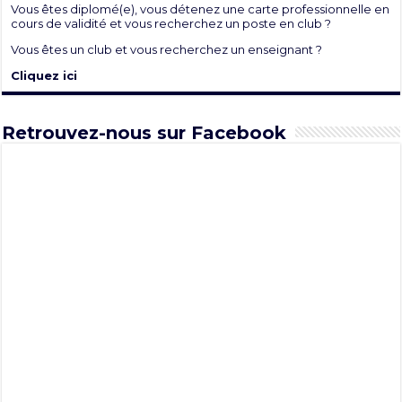
Vous êtes diplomé(e), vous détenez une carte professionnelle en
cours de validité et vous recherchez un poste en club ?
Vous êtes un club et vous recherchez un enseignant ?
Cliquez ici
Retrouvez-nous sur Facebook