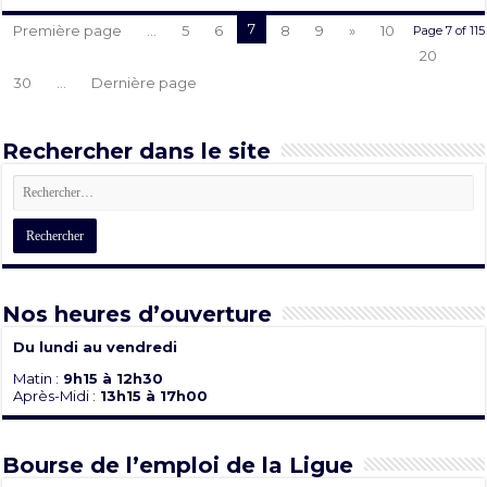
7
Première page
...
5
6
8
9
»
10
Page 7 of 115
20
30
...
Dernière page
Rechercher dans le site
Nos heures d’ouverture
Du lundi au vendredi
Matin :
9h15 à 12h30
Après-Midi :
13h15 à 17h00
Bourse de l’emploi de la Ligue