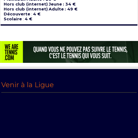
Hors club (internet)
Jeune
: 34 €
Hors club (internet)
Adulte
: 49 €
Découverte
:
4 €
Scolaire
:
4 €
Venir à la Ligue