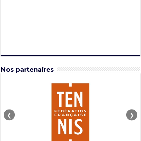
Nos partenaires
❮
❯