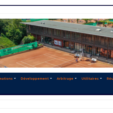
mations
Développement
Arbitrage
Utilitaires
Réu