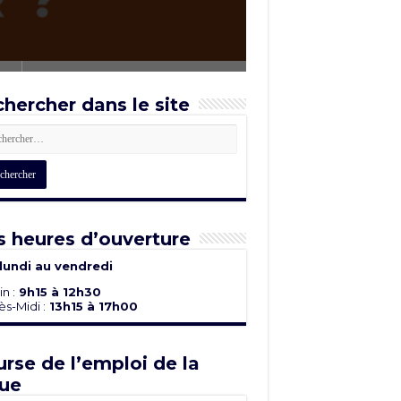
nis
hercher dans le site
 heures d’ouverture
lundi au vendredi
n :
9h15 à 12h30
s-Midi :
13h15 à 17h00
rse de l’emploi de la
ue