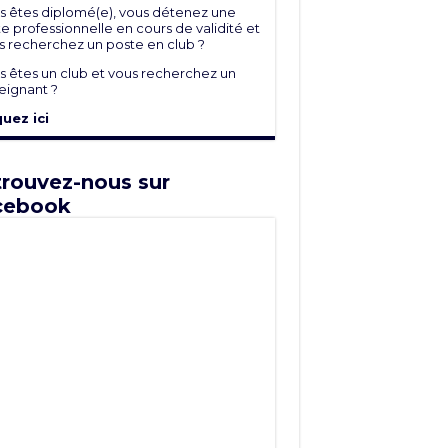
s êtes diplomé(e), vous détenez une
e professionnelle en cours de validité et
s recherchez un poste en club ?
s êtes un club et vous recherchez un
eignant ?
quez ici
rouvez-nous sur
cebook