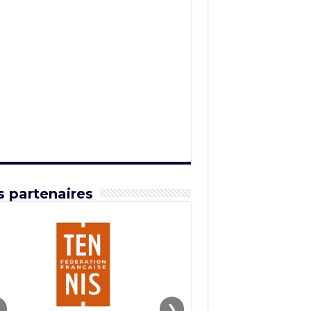
 partenaires
❯