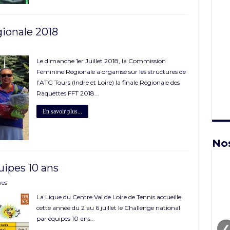
gionale 2018
Le dimanche 1er Juillet 2018, la Commission
Féminine Régionale a organisé sur les structures de
l’ATG Tours (Indre et Loire) la finale Régionale des
Raquettes FFT 2018...
En savoir plus...
Nos
uipes 10 ans
nes
La Ligue du Centre Val de Loire de Tennis accueille
cette année du 2 au 6 juillet le Challenge national
par équipes 10 ans...
❮