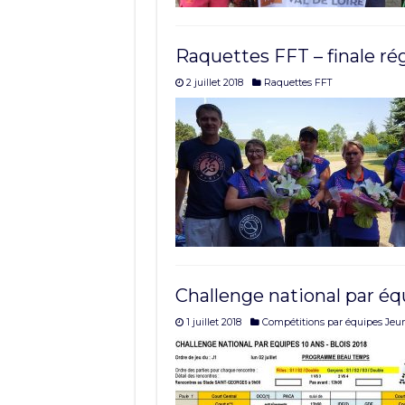
Raquettes FFT – finale ré
2 juillet 2018
Raquettes FFT
Challenge national par éq
1 juillet 2018
Compétitions par équipes Jeu