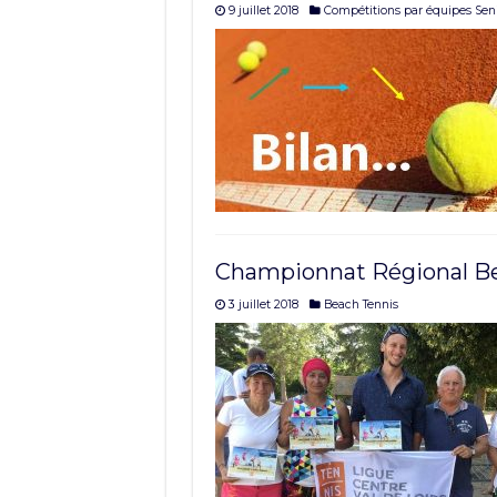
9 juillet 2018
Compétitions par équipes Sen
Championnat Régional Be
3 juillet 2018
Beach Tennis