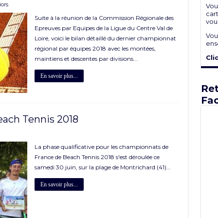
iors
Vou
cart
Suite à la réunion de la Commission Régionale des
vou
Epreuves par Equipes de la Ligue du Centre Val de
Vou
Loire, voici le bilan détaillé du dernier championnat
ens
régional par équipes 2018 avec les montées,
Cli
maintiens et descentes par divisions...
En savoir plus...
Ret
Fa
ach Tennis 2018
La phase qualificative pour les championnats de
France de Beach Tennis 2018 s'est déroulée ce
samedi 30 juin, sur la plage de Montrichard (41)...
En savoir plus...