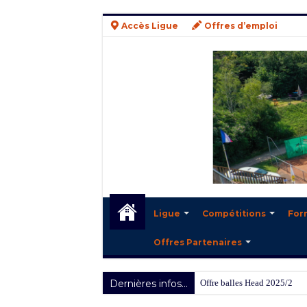
Accès Ligue
Offres d’emploi
Ligue
Compétitions
For
Offres Partenaires
Dernières infos...
Offre balles Head 2025/2026