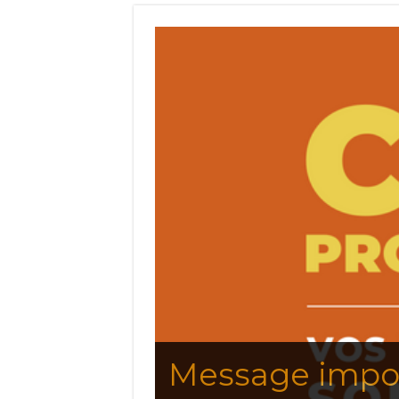
Message importa