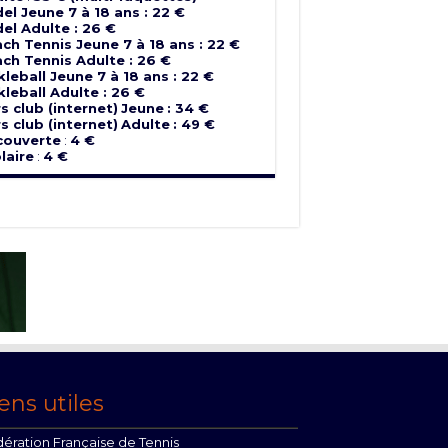
el Jeune 7 à 18 ans : 22 €
el Adulte : 26 €
ch Tennis Jeune 7 à 18 ans : 22 €
ch Tennis Adulte : 26 €
kleball Jeune 7 à 18 ans : 22 €
kleball Adulte : 26 €
s club (internet)
Jeune
: 34 €
s club (internet)
Adulte
: 49 €
couverte
:
4 €
laire
:
4 €
ens utiles
ération Française de Tennis