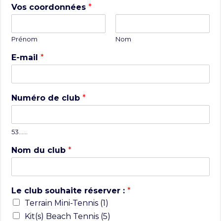
Vos coordonnées
*
Prénom
Nom
E-mail
*
Numéro de club
*
53……
Nom du club
*
Le club souhaite réserver :
*
Terrain Mini-Tennis (1)
Kit(s) Beach Tennis (5)