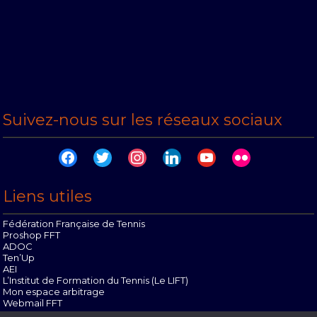
Suivez-nous sur les réseaux sociaux
facebook
twitter
instagram
linkedin
youtube
flickr
Liens utiles
Fédération Française de Tennis
Proshop FFT
ADOC
Ten’Up
AEI
L’Institut de Formation du Tennis (Le LIFT)
Mon espace arbitrage
Webmail FFT