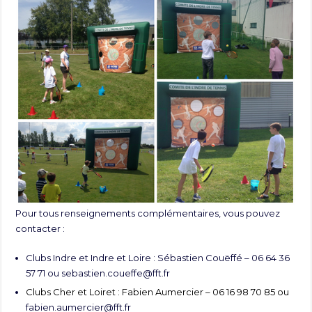
Pour tous renseignements complémentaires, vous pouvez
contacter :
Clubs Indre et Indre et Loire : Sébastien Couëffé – 06 64 36
57 71 ou
sebastien.coueffe@fft.fr
Clubs Cher et Loiret : Fabien Aumercier – 06 16 98 70 85 ou
fabien.aumercier@fft.fr