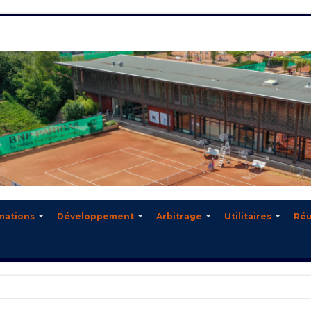
mations
Développement
Arbitrage
Utilitaires
Réu