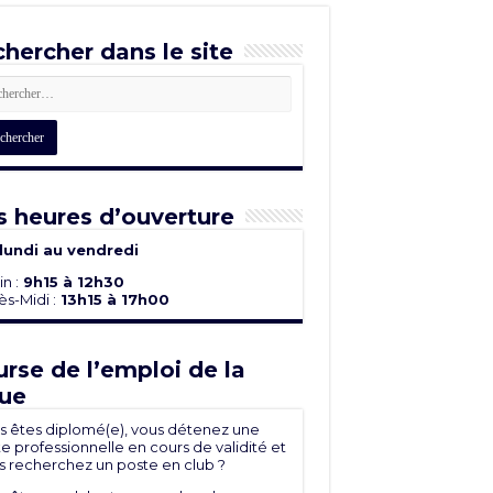
hercher dans le site
 heures d’ouverture
lundi au vendredi
n :
9h15 à 12h30
s-Midi :
13h15 à 17h00
rse de l’emploi de la
ue
s êtes diplomé(e), vous détenez une
e professionnelle en cours de validité et
s recherchez un poste en club ?