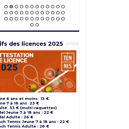
ifs des licences 2025
ne 6 ans et moins
:
13 €
ne 7 à 18 ans
:
23 €
lte
:
33 € (multi-raquettes)
el Jeune 7 à 18 ans : 22 €
el Adulte : 26 €
ch Tennis Jeune 7 à 18 ans : 22 €
ch Tennis Adulte : 26 €