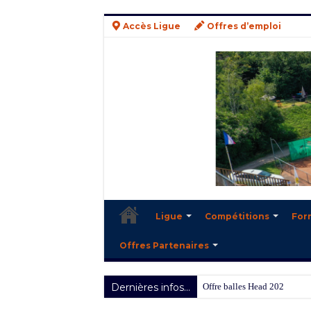
Accès Ligue
Offres d’emploi
Ligue
Compétitions
For
Offres Partenaires
Dernières infos...
Offre balles Head 2025/2026