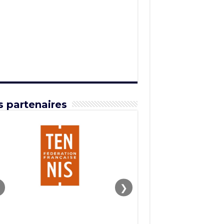
 partenaires
❯