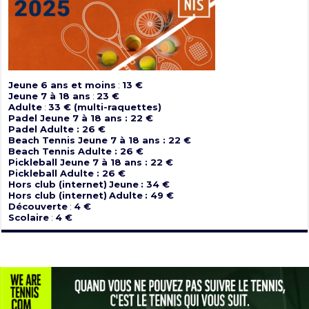
Jeune 6 ans et moins
:
13 €
Jeune 7 à 18 ans
:
23 €
Adulte
:
33 € (multi-raquettes)
Padel Jeune 7 à 18 ans : 22 €
Padel Adulte : 26 €
Beach Tennis Jeune 7 à 18 ans : 22 €
Beach Tennis Adulte : 26 €
Pickleball Jeune 7 à 18 ans : 22 €
Pickleball Adulte : 26 €
Hors club (internet)
Jeune
: 34 €
Hors club (internet)
Adulte
: 49 €
Découverte
:
4 €
Scolaire
:
4 €