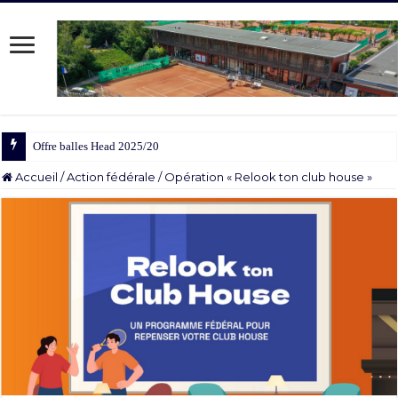
Offre balles Head 2025/2026
Accueil
/
Action fédérale
/
Opération « Relook ton club house »