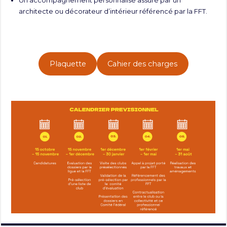
Un accompagnement personnalisé assuré par un
architecte ou décorateur d’intérieur référencé par la FFT.
Plaquette
Cahier des charges