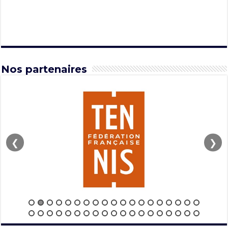
Nos partenaires
❮
❯