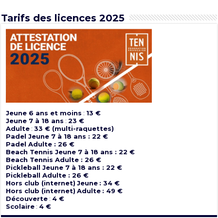
Tarifs des licences 2025
Jeune 6 ans et moins
:
13 €
Jeune 7 à 18 ans
:
23 €
Adulte
:
33 € (multi-raquettes)
Padel Jeune 7 à 18 ans : 22 €
Padel Adulte : 26 €
Beach Tennis Jeune 7 à 18 ans : 22 €
Beach Tennis Adulte : 26 €
Pickleball Jeune 7 à 18 ans : 22 €
Pickleball Adulte : 26 €
Hors club (internet)
Jeune
: 34 €
Hors club (internet)
Adulte
: 49 €
Découverte
:
4 €
Scolaire
:
4 €