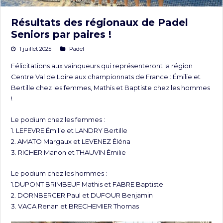
Résultats des régionaux de Padel
Seniors par paires !
1 juillet 2025
Padel
Félicitations aux vainqueurs qui représenteront la région
Centre Val de Loire aux championnats de France : Émilie et
Bertille chez les femmes, Mathis et Baptiste chez les hommes
!
Le podium chez les femmes :
1. LEFEVRE Émilie et LANDRY Bertille
2. AMATO Margaux et LEVENEZ Éléna
3. RICHER Manon et THAUVIN Émilie
Le podium chez les hommes :
1.DUPONT BRIMBEUF Mathis et FABRE Baptiste
2. DORNBERGER Paul et DUFOUR Benjamin
3. VACA Renan et BRECHEMIER Thomas