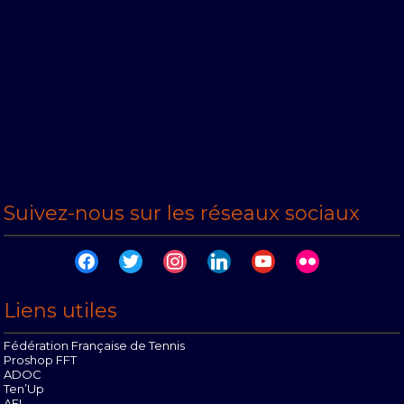
Suivez-nous sur les réseaux sociaux
facebook
twitter
instagram
linkedin
youtube
flickr
Liens utiles
Fédération Française de Tennis
Proshop FFT
ADOC
Ten’Up
AEI