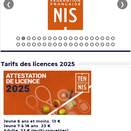
❮
❯
Tarifs des licences 2025
Jeune 6 ans et moins
:
13 €
Jeune 7 à 18 ans
:
23 €
Adulte
:
33 € (multi-raquettes)