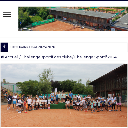
Offre balles Head 2025/2026
Accueil
/
Challenge sportif des clubs
/
Challenge Sportif 2024