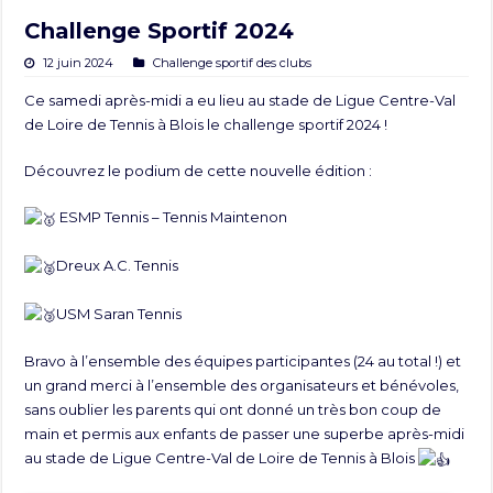
Challenge Sportif 2024
12 juin 2024
Challenge sportif des clubs
Ce samedi après-midi a eu lieu au stade de
Ligue Centre-Val
de Loire de Tennis
à Blois le challenge sportif 2024 !
Découvrez le podium de cette nouvelle édition :
ESMP Tennis – Tennis Mainteno
n
Dreux A.C. Tennis
USM Saran Tennis
Bravo à l’ensemble des équipes participantes (24 au total !) et
un grand merci à l’ensemble des organisateurs et bénévoles,
sans oublier les parents qui ont donné un très bon coup de
main et permis aux enfants de passer une superbe après-midi
au stade de
Ligue Centre-Val de Loire de Tennis
à Blois