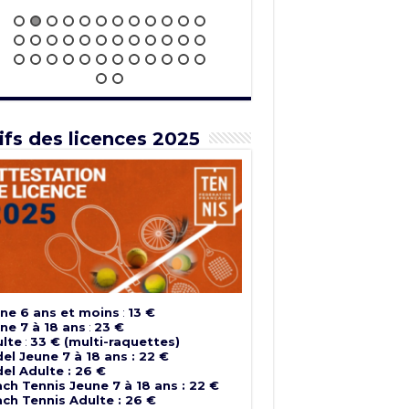
ifs des licences 2025
ne 6 ans et moins
:
13 €
ne 7 à 18 ans
:
23 €
lte
:
33 € (multi-raquettes)
el Jeune 7 à 18 ans : 22 €
el Adulte : 26 €
ch Tennis Jeune 7 à 18 ans : 22 €
ch Tennis Adulte : 26 €