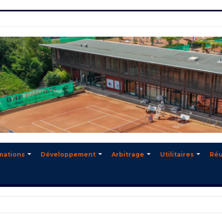
mations
Développement
Arbitrage
Utilitaires
Réu