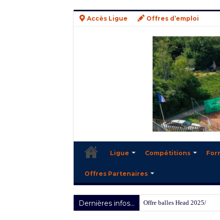
Accès Ligue
Offres d’emploi
Ligue
Compétitions
For
Offres Partenaires
Dernières infos...
Offre balles Head 2025/2026