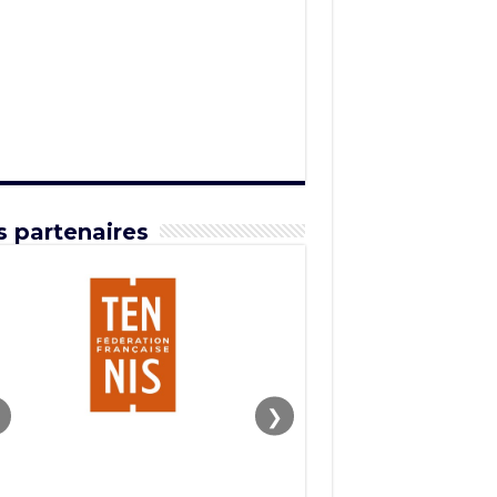
 partenaires
❯