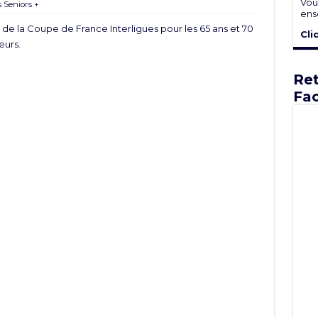
Vou
 Seniors +
ens
de la Coupe de France Interligues pour les 65 ans et 70
Cli
eurs.
Ret
Fa