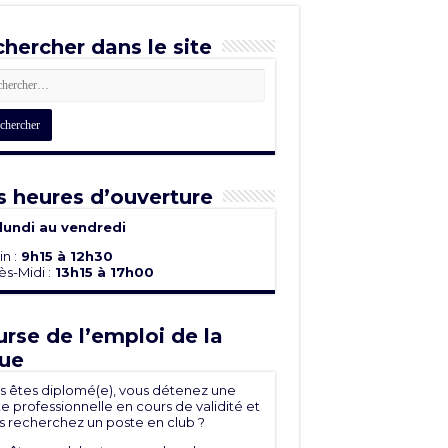
hercher dans le site
 heures d’ouverture
lundi au vendredi
n :
9h15 à 12h30
s-Midi :
13h15 à 17h00
rse de l’emploi de la
ue
s êtes diplomé(e), vous détenez une
e professionnelle en cours de validité et
s recherchez un poste en club ?