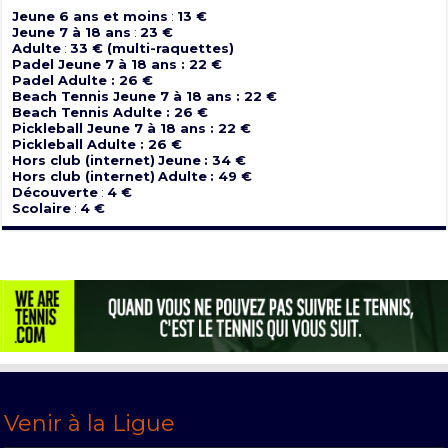
Jeune 6 ans et moins
:
13 €
Jeune 7 à 18 ans
:
23 €
Adulte
:
33 € (multi-raquettes)
Padel Jeune 7 à 18 ans : 22 €
Padel Adulte : 26 €
Beach Tennis Jeune 7 à 18 ans : 22 €
Beach Tennis Adulte : 26 €
Pickleball Jeune 7 à 18 ans : 22 €
Pickleball Adulte : 26 €
Hors club (internet)
Jeune
: 34 €
Hors club (internet)
Adulte
: 49 €
Découverte
:
4 €
Scolaire
:
4 €
Venir à la Ligue