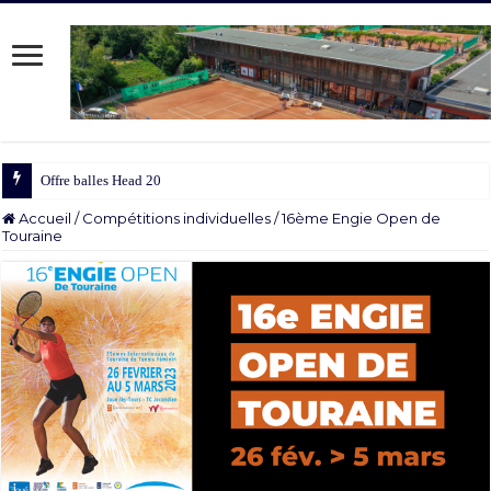
Offre balles Head 2025/2026
Accueil
/
Compétitions individuelles
/
16ème Engie Open de
Touraine