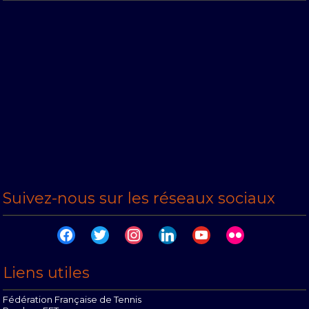
Suivez-nous sur les réseaux sociaux
facebook
twitter
instagram
linkedin
youtube
flickr
Liens utiles
Fédération Française de Tennis