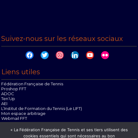
Suivez-nous sur les réseaux sociaux
facebook
twitter
instagram
linkedin
youtube
flickr
Liens utiles
Fédération Française de Tennis
Proshop FFT
ADOC
Ten’Up
AEI
L’Institut de Formation du Tennis (Le LIFT)
Mon espace arbitrage
Webmail FFT
Offres d’emploi
« La Fédération Française de Tennis et ses tiers utilisent des
Contact
cookies essentiels qui sont nécessaires au bon
Mentions Légales