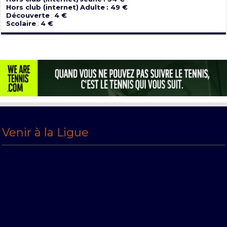
Hors club (internet)
Adulte
: 49 €
Découverte
:
4 €
Scolaire
:
4 €
Venir à la Ligue