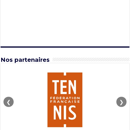
Nos partenaires
❮
❯