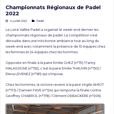
Championnats Régionaux de Padel
2022
4 juillet 2022
Padel
Le Loire Vallée Padel a organisé le week-end dernier les
championnats régionaux de padel. La compétition s’est
déroulée dans une très bonne ambiance tout au long du
week-end avec notamment la présence de 10 équipes chez
les femmes et 24 équipes chez les hommes.
Opposée en finale à la paire Emilie GHEZ (n°111) / Fanny
MALASSIGNE (n°152), c’est la paire Emilie THAUVIN (n°150) /
Elena LEVENEZ (n°181) qui s’impose.
Chez les hommes, la victoire revient à la paire Virgile AMIOT
(n°173) / Damien FAVE (n°124) qui remporte la finale contre
Geoffrey CHABROL (n°178) / Clément DEBACKERE (n°206)