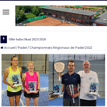
Offre balles Head 2025/2026
Accueil
/
Padel
/
Championnats Régionaux de Padel 2022