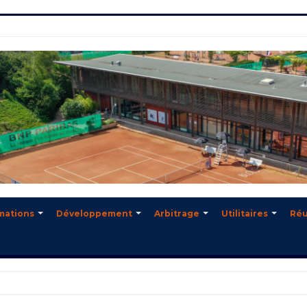
mations
Développement
Arbitrage
Utilitaires
Réu