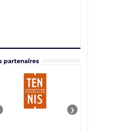
 partenaires
❯