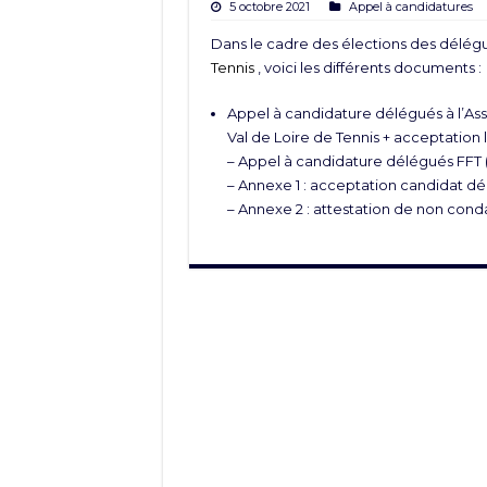
5 octobre 2021
Appel à candidatures
Dans le cadre des élections des délég
Tennis
, voici les différents documents :
Appel à candidature délégués à l’Ass
Val de Loire de Tennis + acceptation 
–
Appel à candidature délégués FFT
–
Annexe 1 : acceptation candidat d
–
Annexe 2 : attestation de non con