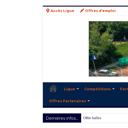
Accès Ligue
Offres d’emploi
Ligue
Compétitions
For
Offres Partenaires
Dernières infos...
Offre balles Head 2025/2026