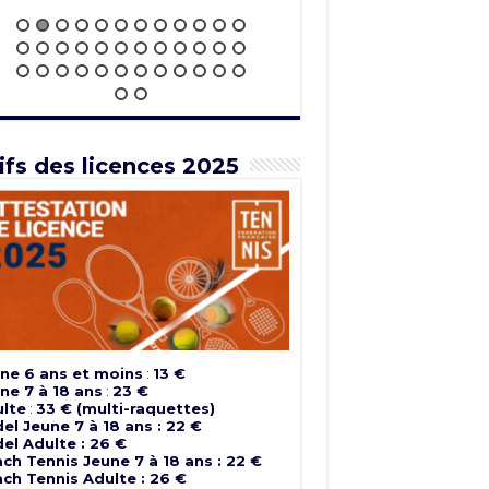
ifs des licences 2025
ne 6 ans et moins
:
13 €
ne 7 à 18 ans
:
23 €
lte
:
33 € (multi-raquettes)
el Jeune 7 à 18 ans : 22 €
el Adulte : 26 €
ch Tennis Jeune 7 à 18 ans : 22 €
ch Tennis Adulte : 26 €