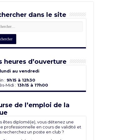
hercher dans le site
 heures d’ouverture
lundi au vendredi
n :
9h15 à 12h30
s-Midi :
13h15 à 17h00
rse de l’emploi de la
ue
s êtes diplomé(e), vous détenez une
e professionnelle en cours de validité et
s recherchez un poste en club ?