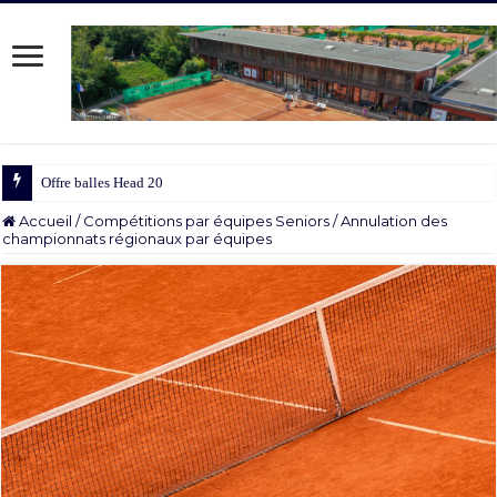
Offre balles Head 2025/2026
Accueil
/
Compétitions par équipes Seniors
/
Annulation des
championnats régionaux par équipes