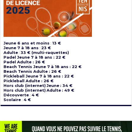
Jeune 6 ans et moins
:
13 €
Jeune 7 à 18 ans
:
23 €
Adulte
:
33 € (multi-raquettes)
Padel Jeune 7 à 18 ans : 22 €
Padel Adulte : 26 €
Beach Tennis Jeune 7 à 18 ans : 22 €
Beach Tennis Adulte : 26 €
Pickleball Jeune 7 à 18 ans : 22 €
Pickleball Adulte : 26 €
Hors club (internet)
Jeune
: 34 €
Hors club (internet)
Adulte
: 49 €
Découverte
:
4 €
Scolaire
:
4 €