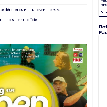
Vou
ens
se dérouler du 14 au 17 novembre 2019.
Cli
urnoi sur le site officiel :
Ret
Fa