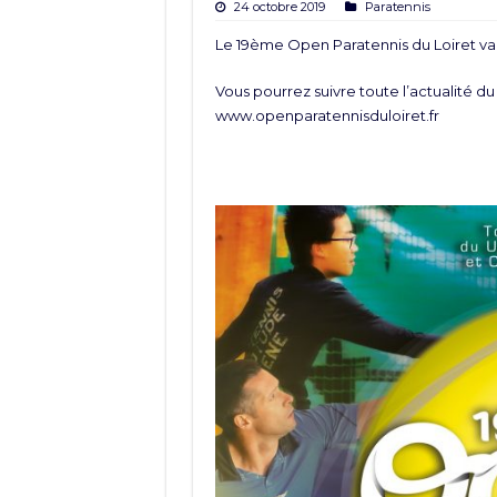
24 octobre 2019
Paratennis
Le 19ème Open Paratennis du Loiret va 
Vous pourrez suivre toute l’actualité du to
www.openparatennisduloiret.fr