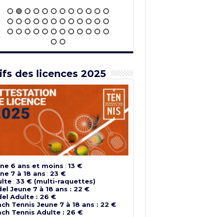
ifs des licences 2025
ne 6 ans et moins
:
13 €
ne 7 à 18 ans
:
23 €
lte
:
33 € (multi-raquettes)
el Jeune 7 à 18 ans : 22 €
el Adulte : 26 €
ch Tennis Jeune 7 à 18 ans : 22 €
ch Tennis Adulte : 26 €