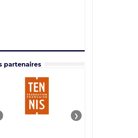
 partenaires
❯