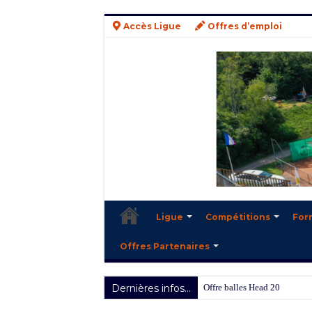
Accès Ligue
Offres d’emploi
Ligue
Compétitions
For
Offres Partenaires
Dernières infos...
Offre balles Head 2025/2026