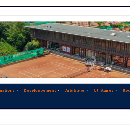
mations
Développement
Arbitrage
Utilitaires
Réu