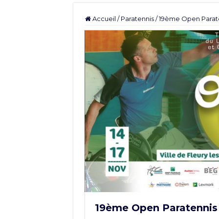
Accueil
/
Paratennis
/
19ème Open Parate
19ème Open Paratennis 