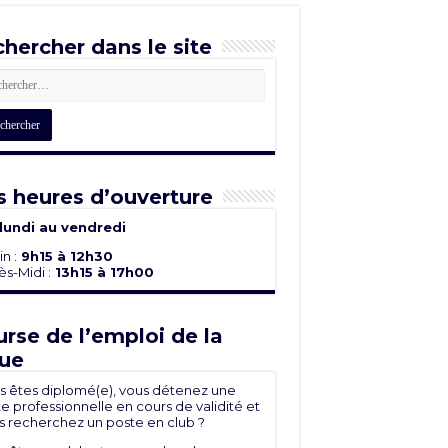
hercher dans le site
 heures d’ouverture
lundi au vendredi
n :
9h15 à 12h30
s-Midi :
13h15 à 17h00
rse de l’emploi de la
ue
s êtes diplomé(e), vous détenez une
e professionnelle en cours de validité et
s recherchez un poste en club ?