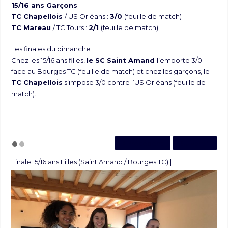
15/16 ans Garçons
TC Chapellois
/ US Orléans :
3/0
(
feuille de match
)
TC Mareau
/ TC Tours :
2/1
(
feuille de match
)
Les finales du dimanche :
Chez les 15/16 ans filles,
le SC Saint Amand
l’emporte 3/0
face au Bourges TC (
feuille de match
) et chez les garçons, le
TC Chapellois
s’impose 3/0 contre l’US Orléans (
feuille de
match
).
Précédent
Suivant
Finale 15/16 ans Filles (Saint Amand / Bourges TC) |