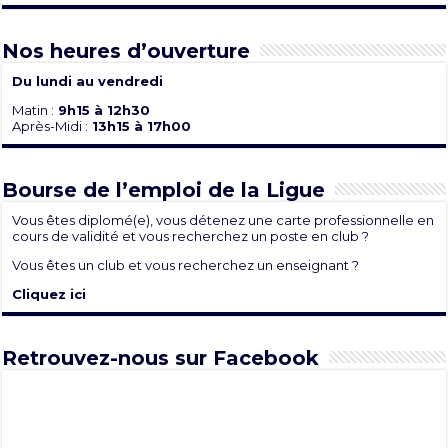
Nos heures d’ouverture
Du lundi au vendredi
Matin :
9h15 à 12h30
Après-Midi :
13h15 à 17h00
Bourse de l’emploi de la Ligue
Vous êtes diplomé(e), vous détenez une carte professionnelle en
cours de validité et vous recherchez un poste en club ?
Vous êtes un club et vous recherchez un enseignant ?
Cliquez ici
Retrouvez-nous sur Facebook