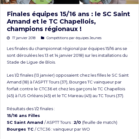
Finales équipes 15/16 ans : le SC Saint
Amand et le TC Chapellois,
champions régionaux !
17 janvier 2018
Compétitions par équipes Jeunes
Les finales du championnat régional par équipes 15/16 ans se
sont déroulées les 13 et 14 janvier 2018) sur les installations du
Stade de Ligue de Blois.
Les 1/2 finales (13 janvier) opposaient chez les filles le SC Saint
Amand (18) à l’ASPTT Tours (37), Bourges TC vainqueur par
forfait contre le CTC36 et chez les garçons le TC Chapellois
(45) à l’US Orléans (45) et le TC Mareau (45) au TC Tours (37).
Résultats des 1/2 finales :
15/16 ans Filles
SC Saint Amand
/ ASPTT Tours :
2/0
(
feuille de match
)
Bourges TC
/ CTC36 : vainqueur par WO