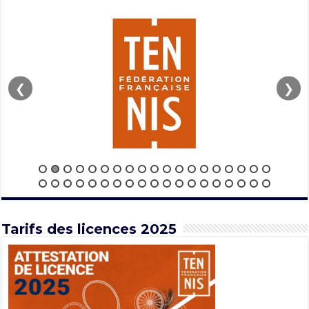
❮
❯
Tarifs des licences 2025