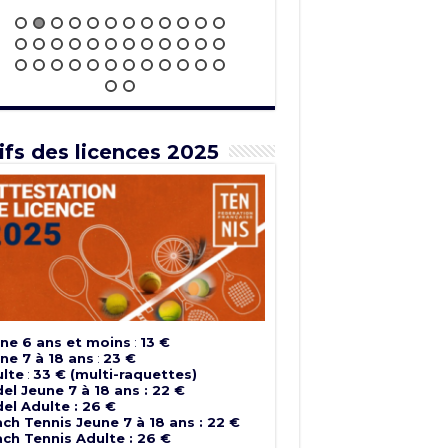
ifs des licences 2025
ne 6 ans et moins
:
13 €
ne 7 à 18 ans
:
23 €
lte
:
33 € (multi-raquettes)
el Jeune 7 à 18 ans : 22 €
el Adulte : 26 €
ch Tennis Jeune 7 à 18 ans : 22 €
ch Tennis Adulte : 26 €