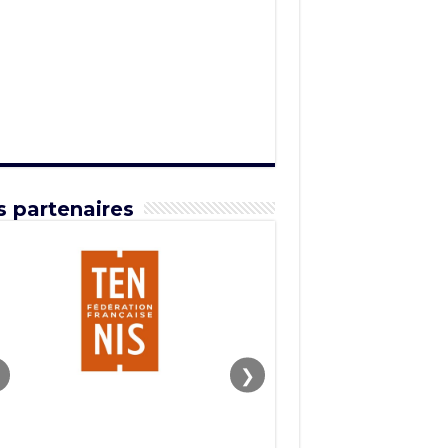
 partenaires
❯