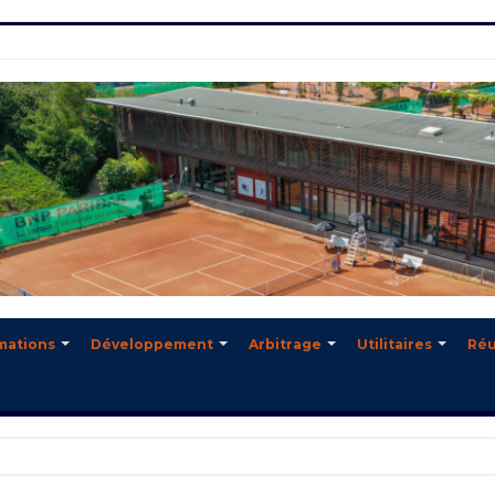
mations
Développement
Arbitrage
Utilitaires
Réu