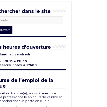
hercher dans le site
 heures d’ouverture
lundi au vendredi
n :
9h15 à 12h30
s-Midi :
13h15 à 17h00
rse de l’emploi de la
ue
s êtes diplomé(e), vous détenez une
e professionnelle en cours de validité et
s recherchez un poste en club ?