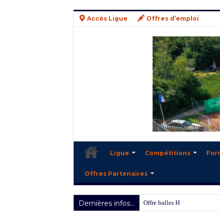
Accès Ligue
Offres d’emploi
Ligue
Compétitions
For
Offres Partenaires
Dernières infos...
Offre balles Head 2025/2026