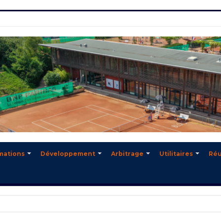
mations
Développement
Arbitrage
Utilitaires
Réu