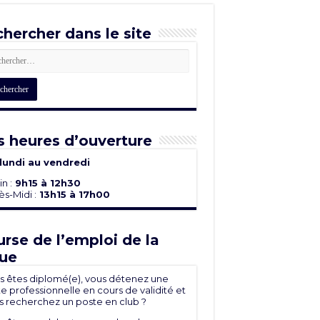
hercher dans le site
 heures d’ouverture
lundi au vendredi
n :
9h15 à 12h30
s-Midi :
13h15 à 17h00
rse de l’emploi de la
ue
s êtes diplomé(e), vous détenez une
e professionnelle en cours de validité et
s recherchez un poste en club ?