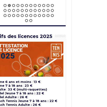
ifs des licences 2025
ne 6 ans et moins
:
13 €
ne 7 à 18 ans
:
23 €
lte
:
33 € (multi-raquettes)
el Jeune 7 à 18 ans : 22 €
el Adulte : 26 €
ch Tennis Jeune 7 à 18 ans : 22 €
ch Tennis Adulte : 26 €