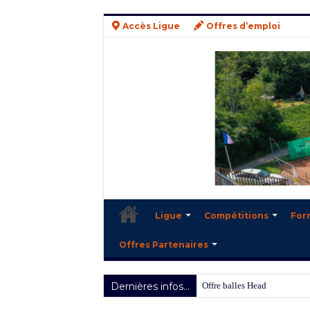
Accès Ligue
Offres d’emploi
Ligue
Compétitions
For
Offres Partenaires
Dernières infos...
Offre balles Head 2025/2026