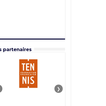
 partenaires
❯