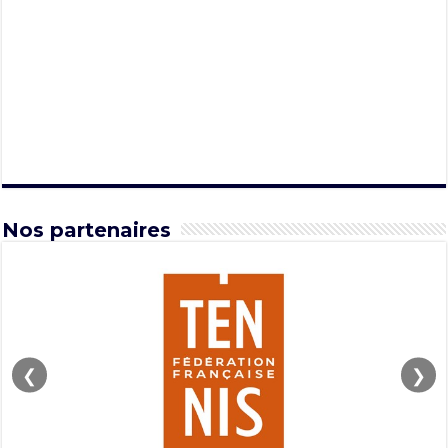
Nos partenaires
❮
❯