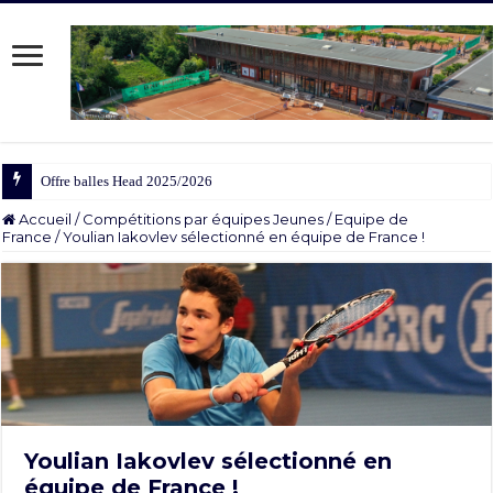
Offre balles Head 2025/2026
Accueil
/
Compétitions par équipes Jeunes
/
Equipe de
France
/
Youlian Iakovlev sélectionné en équipe de France !
Youlian Iakovlev sélectionné en
équipe de France !