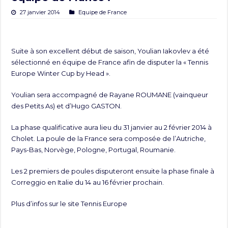
27 janvier 2014
Equipe de France
Suite à son excellent début de saison, Youlian Iakovlev a été
sélectionné en équipe de France afin de disputer la « Tennis
Europe Winter Cup by Head ».
Youlian sera accompagné de Rayane ROUMANE (vainqueur
des Petits As) et d’Hugo GASTON.
La phase qualificative aura lieu du 31 janvier au 2 février 2014 à
Cholet. La poule de la France sera composée de l’Autriche,
Pays-Bas, Norvège, Pologne, Portugal, Roumanie.
Les 2 premiers de poules disputeront ensuite la phase finale à
Correggio en Italie du 14 au 16 février prochain.
Plus d’infos sur le site
Tennis Europe