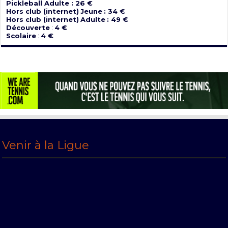
Pickleball Adulte : 26 €
Hors club (internet)
Jeune
: 34 €
Hors club (internet)
Adulte
: 49 €
Découverte
:
4 €
Scolaire
:
4 €
Venir à la Ligue