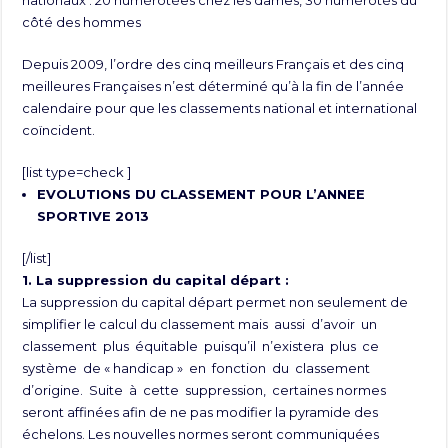
nationaux : 20 numérotées chez les dames, 30 numérotés du
côté des hommes
Depuis 2009, l’ordre des cinq meilleurs Français et des cinq
meilleures Françaises n’est déterminé qu’à la fin de l’année
calendaire pour que les classements national et international
coïncident.
[list type=check ]
EVOLUTIONS DU CLASSEMENT POUR L’ANNEE
SPORTIVE 2013
[/list]
1. La suppression du capital départ :
La suppression du capital départ permet non seulement de
simplifier le calcul du classement mais aussi d’avoir un
classement plus équitable puisqu’il n’existera plus ce
système de « handicap » en fonction du classement
d’origine. Suite à cette suppression, certaines normes
seront affinées afin de ne pas modifier la pyramide des
échelons. Les nouvelles normes seront communiquées