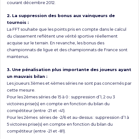
courant décembre 2012.
2. La suppression des bonus aux vainqueurs de
tournois :
La FFT souhaite que les points pris en compte dans le calcul
du classement reflètent une vérité sportive réellement
acquise sur le terrain. En revanche, les bonus des
championnats de ligue et des championnats de France sont
maintenus.
3. Une pénalisation plus importante des joueurs ayant
un mauvais bilan :
Les joueurs 3èmes et 4èmes séries ne sont pas concernés par
cette mesure.
Pour les 2èmes séries de 15 à 0 : suppression d’1, 2 ou 3
victoires prise(s) en compte en fonction du bilan du
compétiteur (entre -21 et -41).
Pour les 2èmes séries de -2/6 et au-dessus : suppression d’1 à
5 victoires prise(s) en compte en fonction du bilan du
compétiteur (entre -21 et -81).