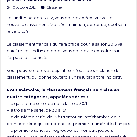
10 octobre 2012
Classement
Le lundi 15 octobre 2012, vous pourrez découvrir votre
nouveau classement. Montée, maintien, descente, quel sera
le verdict ?
Le classement français qui fera office pour la saison 2013 va
paraître ce lundi 15 octobre. Vous pourrez le consulter sur
l’espace du licencié
.
Vous pouvez d’ores et déjà utiliser l’outil de simulation de
classement, qui donne toutefois un résultat à titre indicatif.
Pour mémoire, le classement français se divise en
quatre catégories, appelées séries :
– la quatrième série, de non classé à 30/1
– la troisième série, de 30 à 15/1
– la deuxième série, de 15 à Promotion, antichambre de la
première série qui comprend les premiers numérotés français
– la première série, qui regroupe les meilleurs joueurs