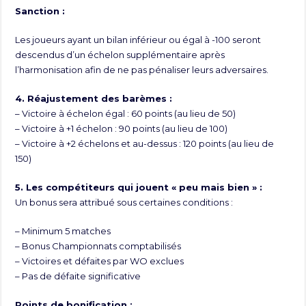
Sanction :
Les joueurs ayant un bilan inférieur ou égal à -100 seront
descendus d’un échelon supplémentaire après
l’harmonisation afin de ne pas pénaliser leurs adversaires.
4. Réajustement des barèmes :
– Victoire à échelon égal : 60 points (au lieu de 50)
– Victoire à +1 échelon : 90 points (au lieu de 100)
– Victoire à +2 échelons et au-dessus : 120 points (au lieu de
150)
5. Les compétiteurs qui jouent « peu mais bien » :
Un bonus sera attribué sous certaines conditions :
– Minimum 5 matches
– Bonus Championnats comptabilisés
– Victoires et défaites par WO exclues
– Pas de défaite significative
Points de bonification :