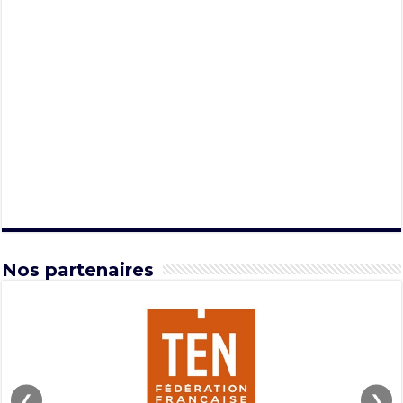
Nos partenaires
❮
❯