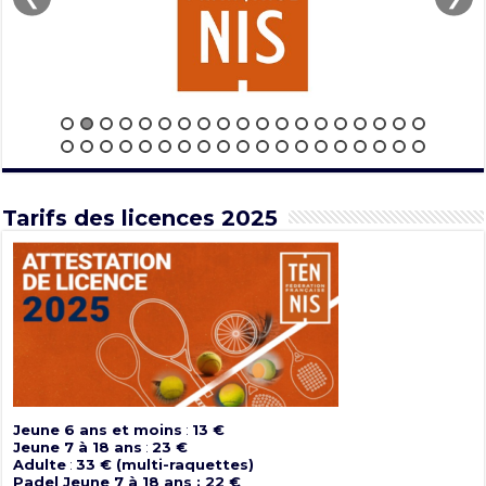
Tarifs des licences 2025
Jeune 6 ans et moins
:
13 €
Jeune 7 à 18 ans
:
23 €
Adulte
:
33 € (multi-raquettes)
Padel Jeune 7 à 18 ans : 22 €