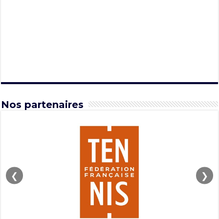
Nos partenaires
❮
❯