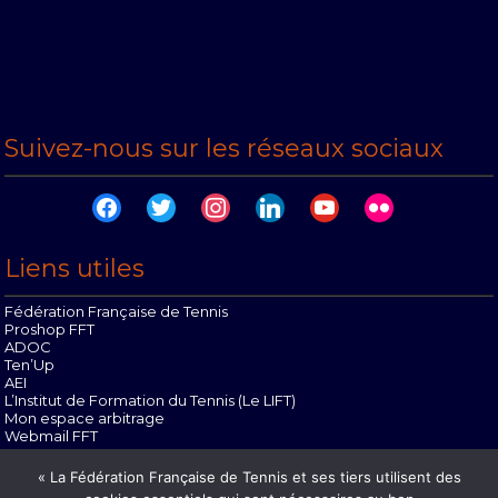
Suivez-nous sur les réseaux sociaux
facebook
twitter
instagram
linkedin
youtube
flickr
Liens utiles
Fédération Française de Tennis
Proshop FFT
ADOC
Ten’Up
AEI
L’Institut de Formation du Tennis (Le LIFT)
Mon espace arbitrage
Webmail FFT
Offres d’emploi
« La Fédération Française de Tennis et ses tiers utilisent des
Contact