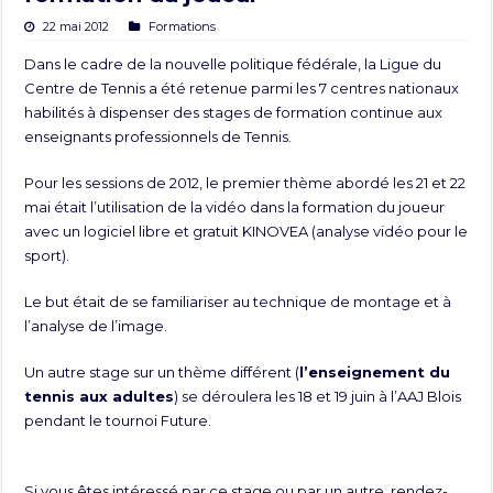
22 mai 2012
Formations
Dans le cadre de la nouvelle politique fédérale, la Ligue du
Centre de Tennis a été retenue parmi les 7 centres nationaux
habilités à dispenser des stages de formation continue aux
enseignants professionnels de Tennis.
Pour les sessions de 2012, le premier thème abordé les 21 et 22
mai était l’utilisation de la vidéo dans la formation du joueur
avec un logiciel libre et gratuit
KINOVEA
(analyse vidéo pour le
sport).
Le but était de se familiariser au technique de montage et à
l’analyse de l’image.
Un autre stage sur un thème différent (
l’enseignement du
tennis aux adultes
) se déroulera les 18 et 19 juin à l’AAJ Blois
pendant le tournoi Future.
Si vous êtes intéressé par ce stage ou par un autre, rendez-