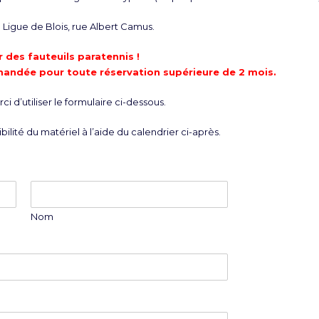
Ligue de Blois, rue Albert Camus.
 des fauteuils paratennis !
mandée pour toute réservation supérieure de 2 mois.
i d’utiliser le formulaire ci-dessous.
bilité du matériel à l’aide du calendrier ci-après.
Nom