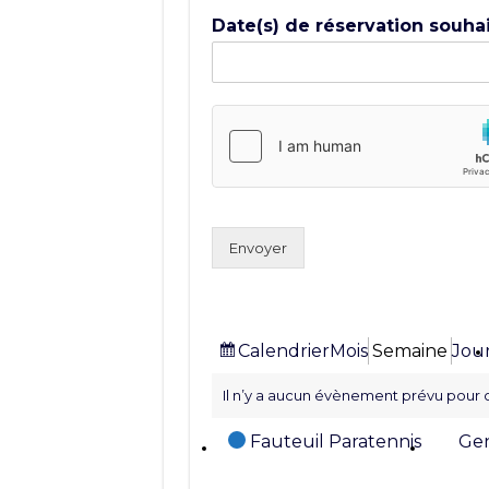
Date(s) de réservation souha
Envoyer
Vue
Calendrier
Mois
Semaine
Jou
Il n’y a aucun évènement prévu pour 
Catégories
Fauteuil Paratennis
Gen