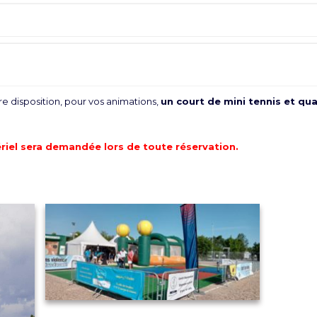
e disposition, pour vos animations,
un court de mini tennis et qu
riel sera demandée lors de toute réservation.