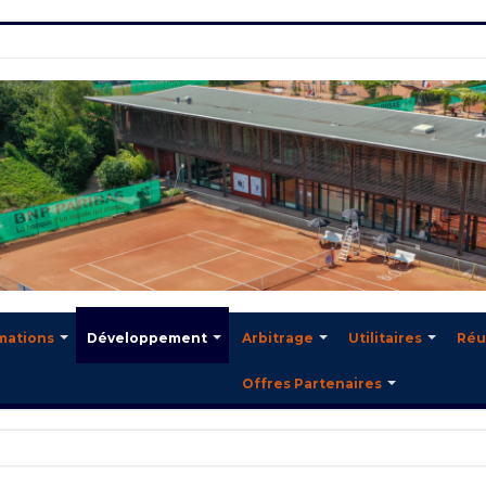
mations
Développement
Arbitrage
Utilitaires
Réu
Offres Partenaires