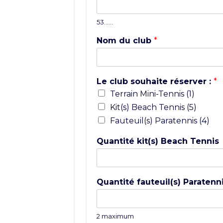
53……
Nom du club
*
Le club souhaite réserver :
*
Terrain Mini-Tennis (1)
Kit(s) Beach Tennis (5)
Fauteuil(s) Paratennis (4)
Quantité kit(s) Beach Tennis
Quantité fauteuil(s) Paratenn
2 maximum