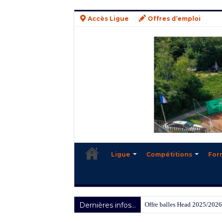
Accès Ligue
Offres d’emploi
Ligue
Compétitions
For
Dernières infos...
Offre balles Head 2025/2026