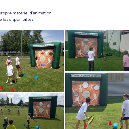
opre matériel d’animation.
 les disponibilités.