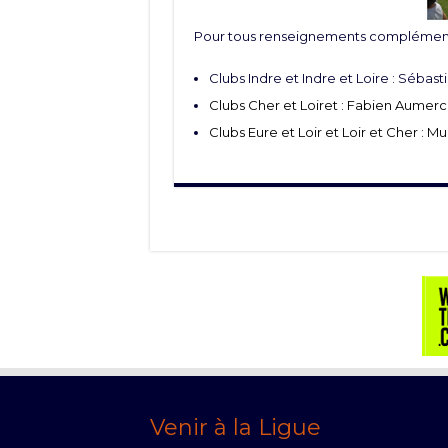
Pour tous renseignements complémenta
Clubs Indre et Indre et Loire : Sébast
Clubs Cher et Loiret : Fabien Aumerci
Clubs Eure et Loir et Loir et Cher : Mu
Venir à la Ligue