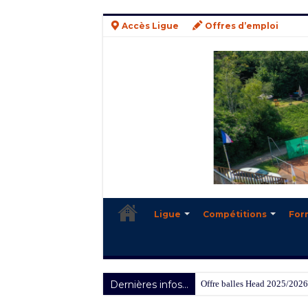
Accès Ligue
Offres d’emploi
Ligue
Compétitions
For
Dernières infos...
Offre balles Head 2025/2026