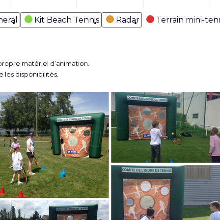
eral
Kit Beach Tennis
Radar
Terrain mini-ten
opre matériel d’animation.
 les disponibilités.