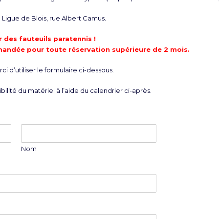
Ligue de Blois, rue Albert Camus.
 des fauteuils paratennis !
mandée pour toute réservation supérieure de 2 mois.
i d’utiliser le formulaire ci-dessous.
bilité du matériel à l’aide du calendrier ci-après.
Nom