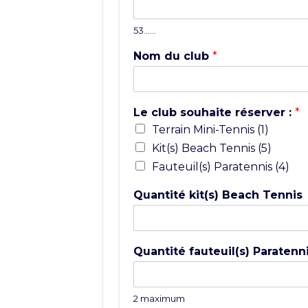
53……
Nom du club
*
Le club souhaite réserver :
*
Terrain Mini-Tennis (1)
Kit(s) Beach Tennis (5)
Fauteuil(s) Paratennis (4)
Quantité kit(s) Beach Tennis
Quantité fauteuil(s) Paratenn
2 maximum