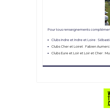
Pour tous renseignements complémenta
Clubs Indre et Indre et Loire : Sébast
Clubs Cher et Loiret : Fabien Aumerci
Clubs Eure et Loir et Loir et Cher : Mu