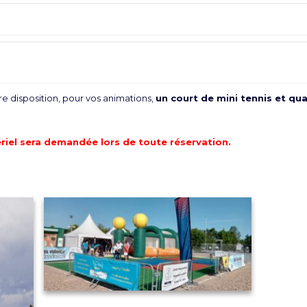
e disposition, pour vos animations,
un court de mini tennis et qu
riel sera demandée lors de toute réservation.