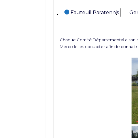
Catégories
Fauteuil Paratennis
Gen
Chaque Comité Départemental a son pr
Merci de les contacter afin de connaitre