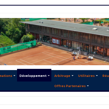
mations
Développement
Arbitrage
Utilitaires
Réu
Offres Partenaires