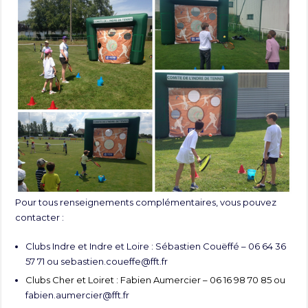
Pour tous renseignements complémentaires, vous pouvez
contacter :
Clubs Indre et Indre et Loire : Sébastien Couëffé – 06 64 36
57 71 ou
sebastien.coueffe@fft.fr
Clubs Cher et Loiret : Fabien Aumercier – 06 16 98 70 85 ou
fabien.aumercier@fft.fr