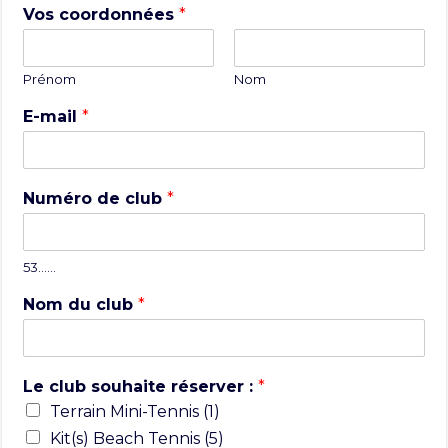
Vos coordonnées
*
Prénom
Nom
E-mail
*
Numéro de club
*
53……
Nom du club
*
Le club souhaite réserver :
*
Terrain Mini-Tennis (1)
Kit(s) Beach Tennis (5)