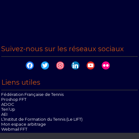
Suivez-nous sur les réseaux sociaux
facebook
twitter
instagram
linkedin
youtube
flickr
Liens utiles
Fédération Française de Tennis
Proshop FFT
ADOC
Ten’Up
AEI
L’Institut de Formation du Tennis (Le LIFT)
Mon espace arbitrage
Webmail FFT
Offres d’emploi