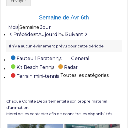
Envoyer
Semaine de Avr 6th
Mois
Semaine
Jour
Précédent
Aujourd’hui
Suivant
Il n’y a aucun évènement prévu pour cette période.
Catégories
Fauteuil Paratennis
General
Kit Beach Tennis
Radar
Toutes les catégories
Terrain mini-tennis
Chaque Comité Départemental a son propre matériel
d’animation.
Merci de les contacter afin de connaitre les disponibilités.