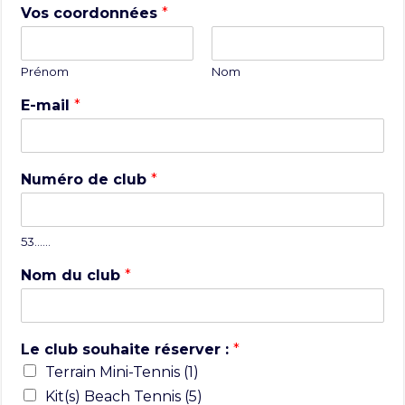
Vos coordonnées
*
Prénom
Nom
E-mail
*
Numéro de club
*
53……
Nom du club
*
Le club souhaite réserver :
*
Terrain Mini-Tennis (1)
Kit(s) Beach Tennis (5)