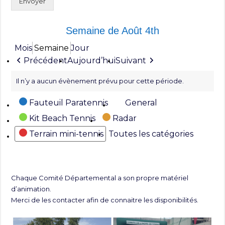
Envoyer
Semaine de Août 4th
Mois
Semaine
Jour
Précédent
Aujourd’hui
Suivant
Il n’y a aucun évènement prévu pour cette période.
Catégories
Fauteuil Paratennis
General
Kit Beach Tennis
Radar
Terrain mini-tennis
Toutes les catégories
Chaque Comité Départemental a son propre matériel
d’animation.
Merci de les contacter afin de connaitre les disponibilités.