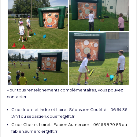
Pour tous renseignements complémentaires, vous pouvez
contacter :
Clubs Indre et Indre et Loire : Sébastien Couëffé – 06 64 36
57 71 ou
sebastien.coueffe@fft.fr
Clubs Cher et Loiret : Fabien Aumercier – 06 16 98 70 85 ou
fabien.aumercier@fft.fr