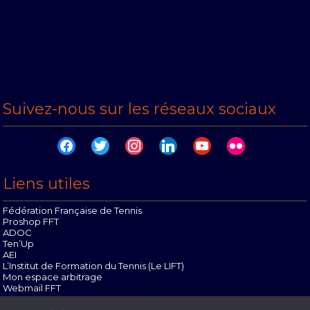
Suivez-nous sur les réseaux sociaux
facebook
twitter
instagram
linkedin
youtube
flickr
Liens utiles
Fédération Française de Tennis
Proshop FFT
ADOC
Ten’Up
AEI
L’Institut de Formation du Tennis (Le LIFT)
Mon espace arbitrage
Webmail FFT
Offres d’emploi