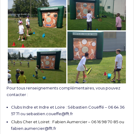
Pour tous renseignements complémentaires, vous pouvez
contacter :
Clubs Indre et Indre et Loire : Sébastien Couëffé – 06 64 36
57 71 ou
sebastien.coueffe@fft.fr
Clubs Cher et Loiret : Fabien Aumercier – 06 16 98 70 85 ou
fabien.aumercier@fft.fr