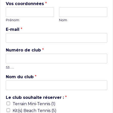
Vos coordonnées
*
Prénom
Nom
E-mail
*
Numéro de club
*
53……
Nom du club
*
Le club souhaite réserver :
*
Terrain Mini-Tennis (1)
Kit(s) Beach Tennis (5)