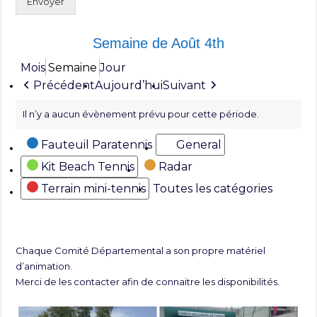
Envoyer
Semaine de Août 4th
Mois
Semaine
Jour
Précédent
Aujourd’hui
Suivant
Il n’y a aucun évènement prévu pour cette période.
Catégories
Fauteuil Paratennis
General
Kit Beach Tennis
Radar
Terrain mini-tennis
Toutes les catégories
Chaque Comité Départemental a son propre matériel
d’animation.
Merci de les contacter afin de connaitre les disponibilités.