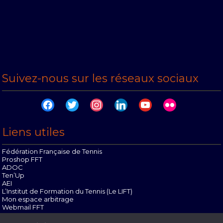
Suivez-nous sur les réseaux sociaux
facebook
twitter
instagram
linkedin
youtube
flickr
Liens utiles
Fédération Française de Tennis
Proshop FFT
ADOC
Ten’Up
AEI
L’Institut de Formation du Tennis (Le LIFT)
Mon espace arbitrage
Webmail FFT
Offres d’emploi