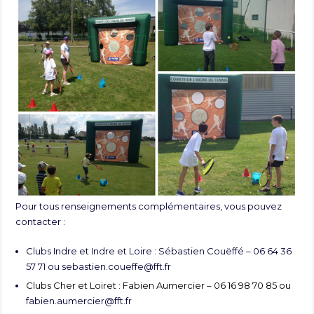
Pour tous renseignements complémentaires, vous pouvez
contacter :
Clubs Indre et Indre et Loire : Sébastien Couëffé – 06 64 36
57 71 ou
sebastien.coueffe@fft.fr
Clubs Cher et Loiret : Fabien Aumercier – 06 16 98 70 85 ou
fabien.aumercier@fft.fr