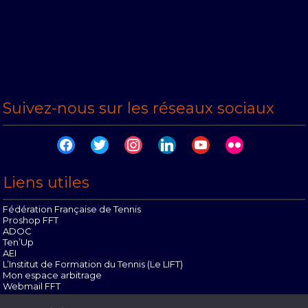
Suivez-nous sur les réseaux sociaux
facebook
twitter
instagram
linkedin
youtube
flickr
Liens utiles
Fédération Française de Tennis
Proshop FFT
ADOC
Ten’Up
AEI
L’Institut de Formation du Tennis (Le LIFT)
Mon espace arbitrage
Webmail FFT
Offres d’emploi