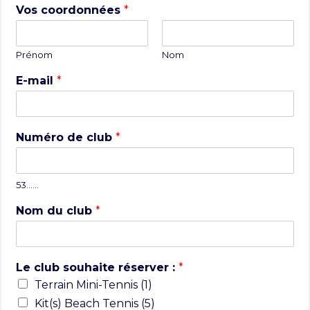
Vos coordonnées
*
Prénom
Nom
E-mail
*
Numéro de club
*
53……
Nom du club
*
Le club souhaite réserver :
*
Terrain Mini-Tennis (1)
Kit(s) Beach Tennis (5)