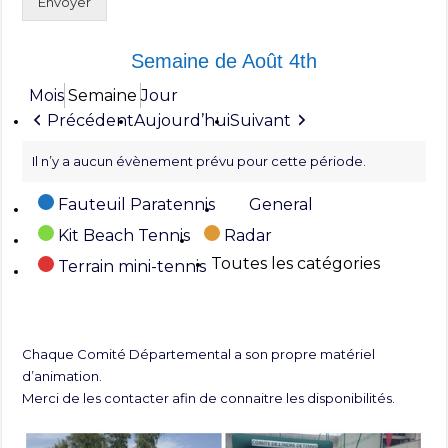
Envoyer
Semaine de Août 4th
Mois
Semaine
Jour
Précédent
Aujourd’hui
Suivant
Il n’y a aucun évènement prévu pour cette période.
Catégories
Fauteuil Paratennis
General
Kit Beach Tennis
Radar
Toutes les catégories
Terrain mini-tennis
Chaque Comité Départemental a son propre matériel
d’animation.
Merci de les contacter afin de connaitre les disponibilités.