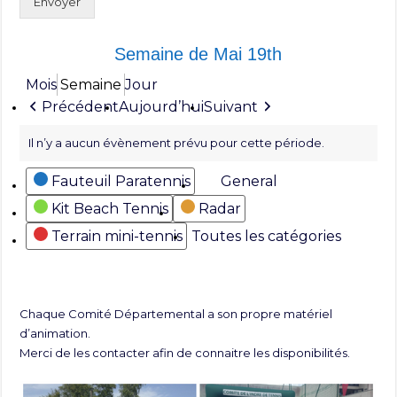
Envoyer
Semaine de Mai 19th
Mois
Semaine
Jour
Précédent
Aujourd’hui
Suivant
Il n’y a aucun évènement prévu pour cette période.
Catégories
Fauteuil Paratennis
General
Kit Beach Tennis
Radar
Terrain mini-tennis
Toutes les catégories
Chaque Comité Départemental a son propre matériel
d’animation.
Merci de les contacter afin de connaitre les disponibilités.