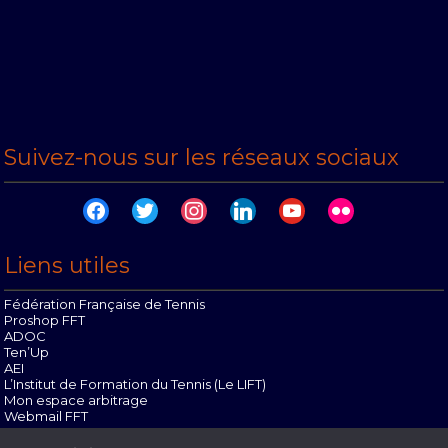
Suivez-nous sur les réseaux sociaux
facebook
twitter
instagram
linkedin
youtube
flickr
Liens utiles
Fédération Française de Tennis
Proshop FFT
ADOC
Ten’Up
AEI
L’Institut de Formation du Tennis (Le LIFT)
Mon espace arbitrage
Webmail FFT
Offres d’emploi