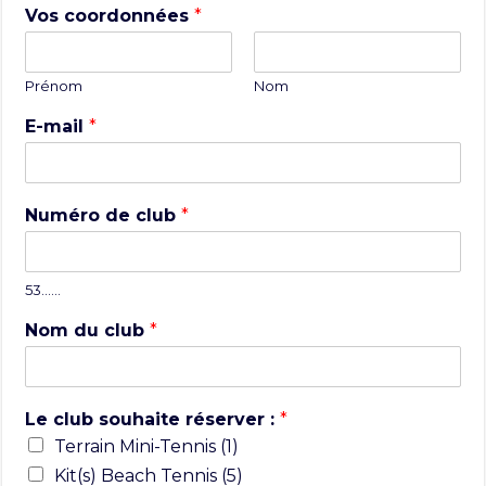
Vos coordonnées
*
Prénom
Nom
E-mail
*
Numéro de club
*
53……
Nom du club
*
Le club souhaite réserver :
*
Terrain Mini-Tennis (1)
Kit(s) Beach Tennis (5)