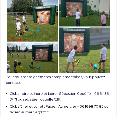
Pour tous renseignements complémentaires, vous pouvez
contacter :
Clubs Indre et Indre et Loire : Sébastien Couëffé – 06 64 36
57 71 ou
sebastien.coueffe@fft.fr
Clubs Cher et Loiret : Fabien Aumercier – 06 16 98 70 85 ou
fabien.aumercier@fft.fr