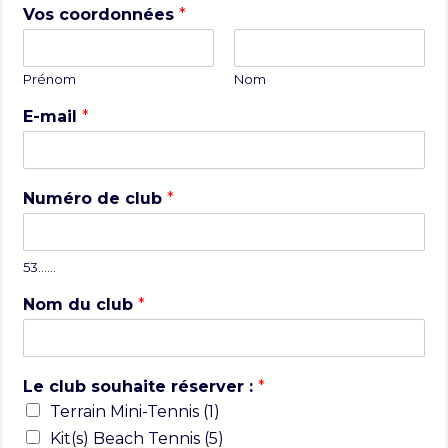
Vos coordonnées
*
Prénom
Nom
E-mail
*
Numéro de club
*
53……
Nom du club
*
Le club souhaite réserver :
*
Terrain Mini-Tennis (1)
Kit(s) Beach Tennis (5)