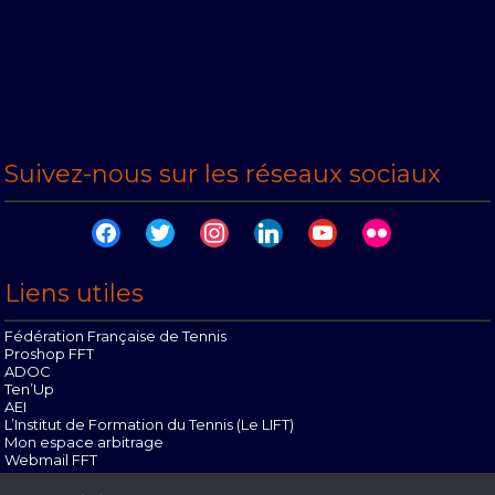
Suivez-nous sur les réseaux sociaux
facebook
twitter
instagram
linkedin
youtube
flickr
Liens utiles
Fédération Française de Tennis
Proshop FFT
ADOC
Ten’Up
AEI
L’Institut de Formation du Tennis (Le LIFT)
Mon espace arbitrage
Webmail FFT
Offres d’emploi