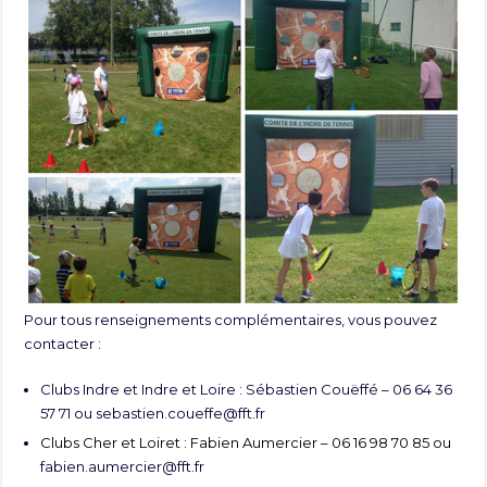
Pour tous renseignements complémentaires, vous pouvez
contacter :
Clubs Indre et Indre et Loire : Sébastien Couëffé – 06 64 36
57 71 ou
sebastien.coueffe@fft.fr
Clubs Cher et Loiret : Fabien Aumercier – 06 16 98 70 85 ou
fabien.aumercier@fft.fr