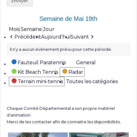
Envoyer
Semaine de Mai 19th
Mois
Semaine
Jour
Précédent
Aujourd’hui
Suivant
Il n’y a aucun évènement prévu pour cette période.
Catégories
Fauteuil Paratennis
General
Kit Beach Tennis
Radar
Terrain mini-tennis
Toutes les catégories
Chaque Comité Départemental a son propre matériel
d’animation.
Merci de les contacter afin de connaitre les disponibilités.