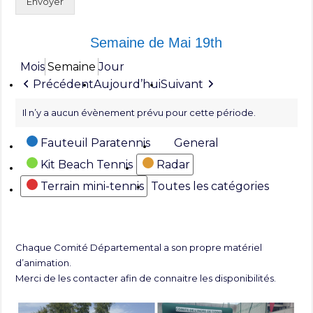
Envoyer
Semaine de Mai 19th
Mois
Semaine
Jour
Précédent
Aujourd’hui
Suivant
Il n’y a aucun évènement prévu pour cette période.
Catégories
Fauteuil Paratennis
General
Kit Beach Tennis
Radar
Terrain mini-tennis
Toutes les catégories
Chaque Comité Départemental a son propre matériel
d’animation.
Merci de les contacter afin de connaitre les disponibilités.