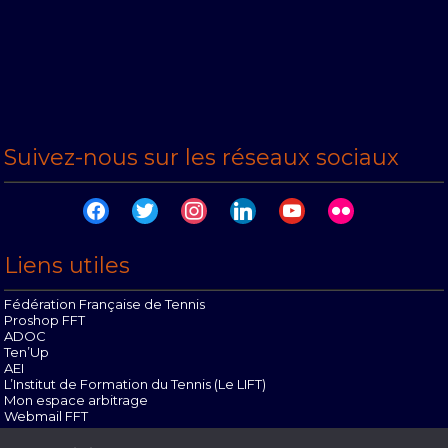
Suivez-nous sur les réseaux sociaux
facebook
twitter
instagram
linkedin
youtube
flickr
Liens utiles
Fédération Française de Tennis
Proshop FFT
ADOC
Ten’Up
AEI
L’Institut de Formation du Tennis (Le LIFT)
Mon espace arbitrage
Webmail FFT
Offres d’emploi