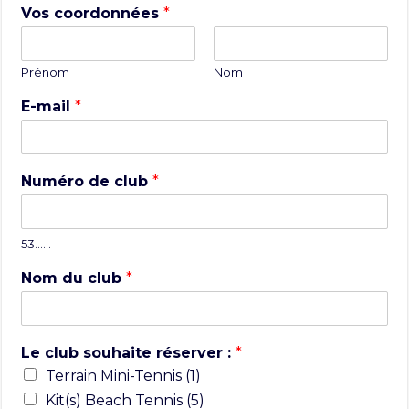
Vos coordonnées
*
Prénom
Nom
E-mail
*
Numéro de club
*
53……
Nom du club
*
Le club souhaite réserver :
*
Terrain Mini-Tennis (1)
Kit(s) Beach Tennis (5)