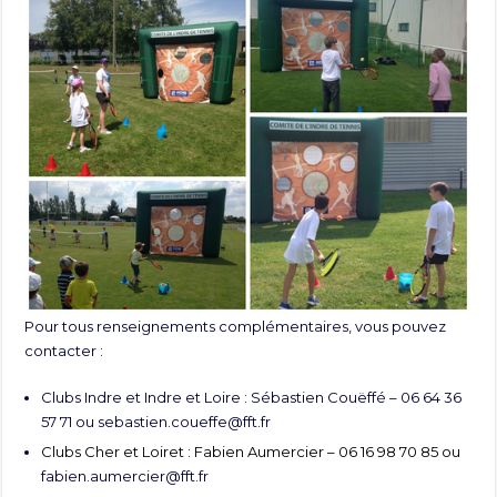
Pour tous renseignements complémentaires, vous pouvez
contacter :
Clubs Indre et Indre et Loire : Sébastien Couëffé – 06 64 36
57 71 ou
sebastien.coueffe@fft.fr
Clubs Cher et Loiret : Fabien Aumercier – 06 16 98 70 85 ou
fabien.aumercier@fft.fr