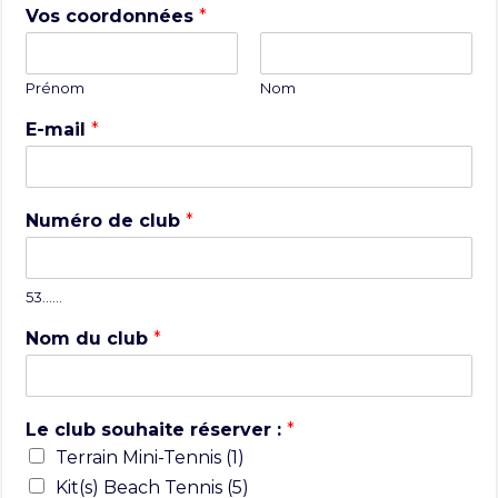
Vos coordonnées
*
Prénom
Nom
E-mail
*
Numéro de club
*
53……
Nom du club
*
Le club souhaite réserver :
*
Terrain Mini-Tennis (1)
Kit(s) Beach Tennis (5)