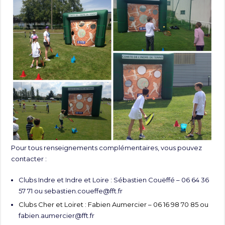
Pour tous renseignements complémentaires, vous pouvez
contacter :
Clubs Indre et Indre et Loire : Sébastien Couëffé – 06 64 36
57 71 ou
sebastien.coueffe@fft.fr
Clubs Cher et Loiret : Fabien Aumercier – 06 16 98 70 85 ou
fabien.aumercier@fft.fr