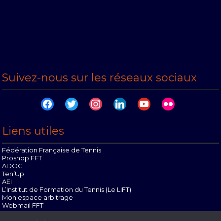
Suivez-nous sur les réseaux sociaux
facebook
twitter
instagram
linkedin
youtube
flickr
Liens utiles
Fédération Française de Tennis
Proshop FFT
ADOC
Ten’Up
AEI
L’Institut de Formation du Tennis (Le LIFT)
Mon espace arbitrage
Webmail FFT
Offres d’emploi