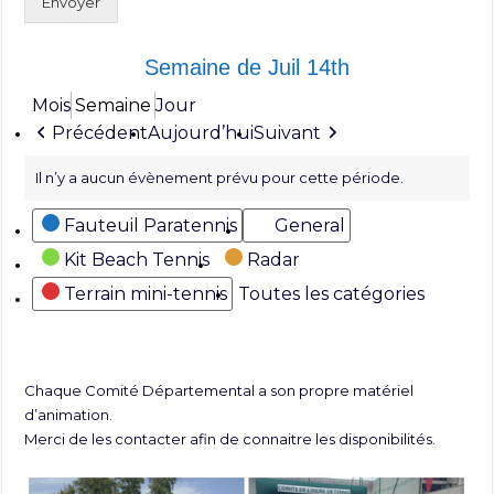
Envoyer
Semaine de Juil 14th
Mois
Semaine
Jour
Précédent
Aujourd’hui
Suivant
Il n’y a aucun évènement prévu pour cette période.
Catégories
Fauteuil Paratennis
General
Kit Beach Tennis
Radar
Terrain mini-tennis
Toutes les catégories
Chaque Comité Départemental a son propre matériel
d’animation.
Merci de les contacter afin de connaitre les disponibilités.