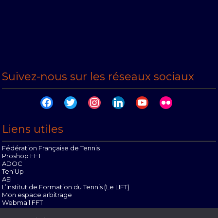
Suivez-nous sur les réseaux sociaux
facebook
twitter
instagram
linkedin
youtube
flickr
Liens utiles
Fédération Française de Tennis
Proshop FFT
ADOC
Ten’Up
AEI
L’Institut de Formation du Tennis (Le LIFT)
Mon espace arbitrage
Webmail FFT
Offres d’emploi