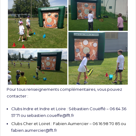
Pour tous renseignements complémentaires, vous pouvez
contacter :
Clubs Indre et Indre et Loire : Sébastien Couëffé – 06 64 36
57 71 ou
sebastien.coueffe@fft.fr
Clubs Cher et Loiret : Fabien Aumercier – 06 16 98 70 85 ou
fabien.aumercier@fft.fr