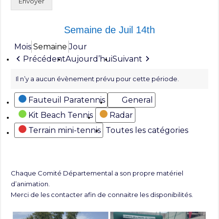
Envoyer
Semaine de Juil 14th
Mois
Semaine
Jour
Précédent
Aujourd’hui
Suivant
Il n’y a aucun évènement prévu pour cette période.
Catégories
Fauteuil Paratennis
General
Kit Beach Tennis
Radar
Terrain mini-tennis
Toutes les catégories
Chaque Comité Départemental a son propre matériel
d’animation.
Merci de les contacter afin de connaitre les disponibilités.