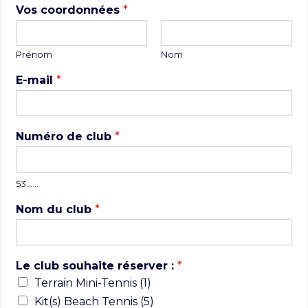
Vos coordonnées
*
Prénom
Nom
E-mail
*
Numéro de club
*
53……
Nom du club
*
Le club souhaite réserver :
*
Terrain Mini-Tennis (1)
Kit(s) Beach Tennis (5)