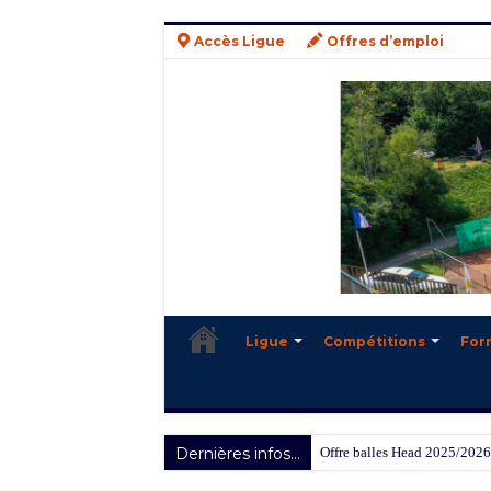
Accès Ligue
Offres d’emploi
Ligue
Compétitions
For
Dernières infos...
Offre balles Head 2025/2026