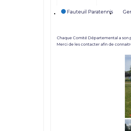
Catégories
Fauteuil Paratennis
Gen
Chaque Comité Départemental a son pr
Merci de les contacter afin de connaitre