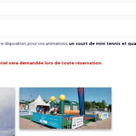
e disposition, pour vos animations,
un court de mini tennis et qu
riel sera demandée lors de toute réservation.