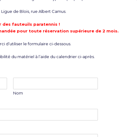
Ligue de Blois, rue Albert Camus.
 des fauteuils paratennis !
mandée pour toute réservation supérieure de 2 mois.
i d’utiliser le formulaire ci-dessous.
bilité du matériel à l’aide du calendrier ci-après.
Nom