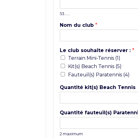
53……
Nom du club
*
Le club souhaite réserver :
*
Terrain Mini-Tennis (1)
Kit(s) Beach Tennis (5)
Fauteuil(s) Paratennis (4)
Quantité kit(s) Beach Tennis
Quantité fauteuil(s) Paratenn
2 maximum