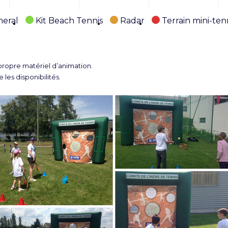
eral
Kit Beach Tennis
Radar
Terrain mini-ten
opre matériel d’animation.
 les disponibilités.