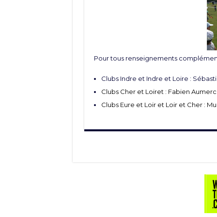
Pour tous renseignements complémenta
Clubs Indre et Indre et Loire : Sébast
Clubs Cher et Loiret : Fabien Aumerci
Clubs Eure et Loir et Loir et Cher : Mu