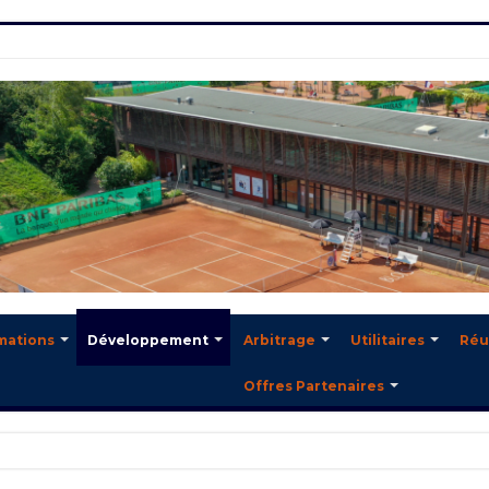
mations
Développement
Arbitrage
Utilitaires
Réu
Offres Partenaires