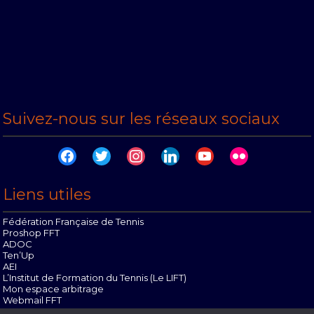
Suivez-nous sur les réseaux sociaux
facebook
twitter
instagram
linkedin
youtube
flickr
Liens utiles
Fédération Française de Tennis
Proshop FFT
ADOC
Ten’Up
AEI
L’Institut de Formation du Tennis (Le LIFT)
Mon espace arbitrage
Webmail FFT