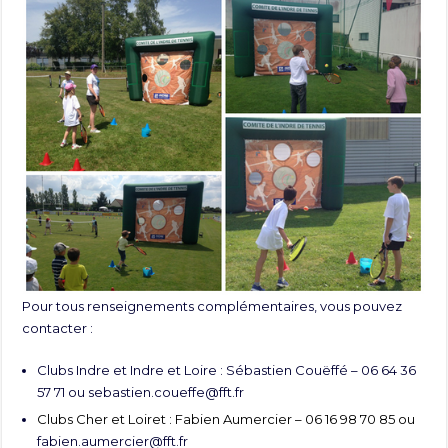
Pour tous renseignements complémentaires, vous pouvez
contacter :
Clubs Indre et Indre et Loire : Sébastien Couëffé – 06 64 36
57 71 ou
sebastien.coueffe@fft.fr
Clubs Cher et Loiret : Fabien Aumercier – 06 16 98 70 85 ou
fabien.aumercier@fft.fr