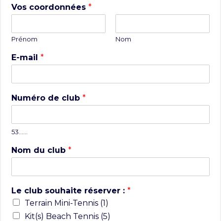
Vos coordonnées
*
Prénom
Nom
E-mail
*
Numéro de club
*
53……
Nom du club
*
Le club souhaite réserver :
*
Terrain Mini-Tennis (1)
Kit(s) Beach Tennis (5)