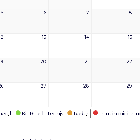
2026
2026
2026
202
5
6
7
8
5
6
7
8
mai
mai
mai
mai
2026
2026
2026
202
12
13
14
15
12
13
14
15
mai
mai
mai
mai
2026
2026
2026
202
19
20
21
22
19
20
21
22
mai
mai
mai
mai
2026
2026
2026
202
26
27
28
29
26
27
28
29
mai
mai
mai
mai
2026
2026
2026
202
eral
Kit Beach Tennis
Radar
Terrain mini-ten