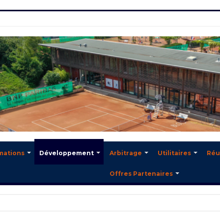
mations
Développement
Arbitrage
Utilitaires
Réu
Offres Partenaires