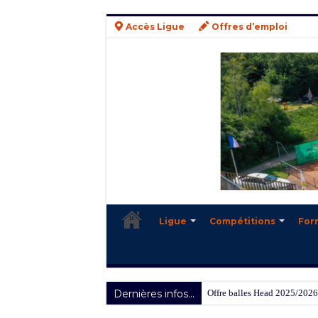
Accès Ligue
Offres d’emploi
Ligue
Compétitions
For
Dernières infos...
Offre balles Head 2025/2026