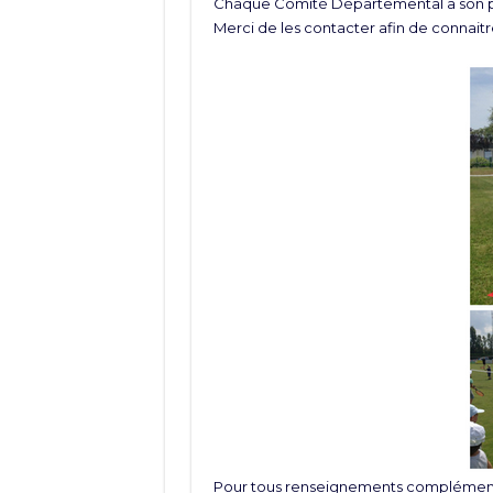
Chaque Comité Départemental a son pr
Merci de les contacter afin de connaitre
Pour tous renseignements complémenta