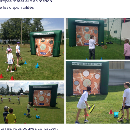
opre matériel d’animation.
 les disponibilités.
ires, vous pouvez contacter :