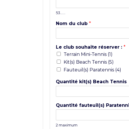
53……
Nom du club
*
Le club souhaite réserver :
*
Terrain Mini-Tennis (1)
Kit(s) Beach Tennis (5)
Fauteuil(s) Paratennis (4)
Quantité kit(s) Beach Tennis
Quantité fauteuil(s) Paratenn
2 maximum