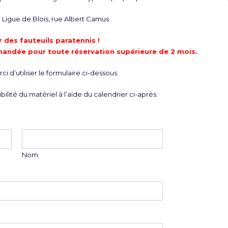
Ligue de Blois, rue Albert Camus.
 des fauteuils paratennis !
mandée pour toute réservation supérieure de 2 mois.
i d’utiliser le formulaire ci-dessous.
bilité du matériel à l’aide du calendrier ci-après.
Nom