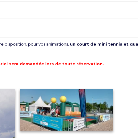
e disposition, pour vos animations,
un court de mini tennis et qu
riel sera demandée lors de toute réservation.