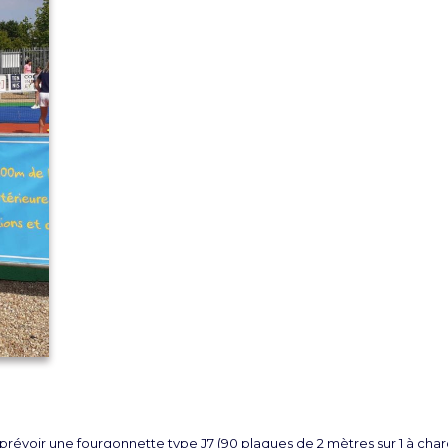
, prévoir une fourgonnette type J7 (90 plaques de 2 mètres sur 1 à char