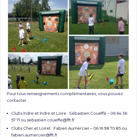
Pour tous renseignements complémentaires, vous pouvez
contacter :
Clubs Indre et Indre et Loire : Sébastien Couëffé – 06 64 36
57 71 ou
sebastien.coueffe@fft.fr
Clubs Cher et Loiret : Fabien Aumercier – 06 16 98 70 85 ou
fabien.aumercier@fft.fr