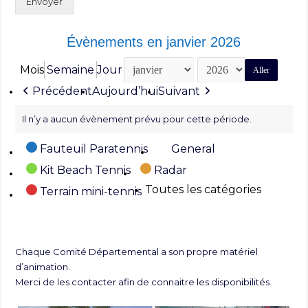
Envoyer
Évènements en janvier 2026
Mois
Semaine
Jour
Mois
Année
Précédent
Aujourd’hui
Suivant
Il n’y a aucun évènement prévu pour cette période.
Catégories
Fauteuil Paratennis
General
Kit Beach Tennis
Radar
Toutes les catégories
Terrain mini-tennis
Chaque Comité Départemental a son propre matériel
d’animation.
Merci de les contacter afin de connaitre les disponibilités.