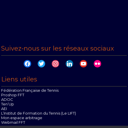
Suivez-nous sur les réseaux sociaux
facebook
twitter
instagram
linkedin
youtube
flickr
Liens utiles
Fédération Française de Tennis
Proshop FFT
ADOC
Ten’Up
AEI
L’Institut de Formation du Tennis (Le LIFT)
Mon espace arbitrage
Webmail FFT