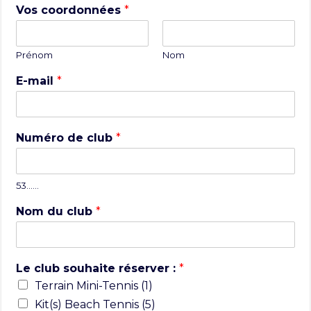
Vos coordonnées
*
Prénom
Nom
E-mail
*
Numéro de club
*
53……
Nom du club
*
Le club souhaite réserver :
*
Terrain Mini-Tennis (1)
Kit(s) Beach Tennis (5)