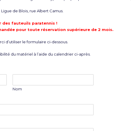
Ligue de Blois, rue Albert Camus.
 des fauteuils paratennis !
mandée pour toute réservation supérieure de 2 mois.
i d’utiliser le formulaire ci-dessous.
bilité du matériel à l’aide du calendrier ci-après.
Nom