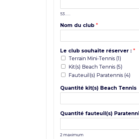
53……
Nom du club
*
Le club souhaite réserver :
*
Terrain Mini-Tennis (1)
Kit(s) Beach Tennis (5)
Fauteuil(s) Paratennis (4)
Quantité kit(s) Beach Tennis
Quantité fauteuil(s) Paratenn
2 maximum