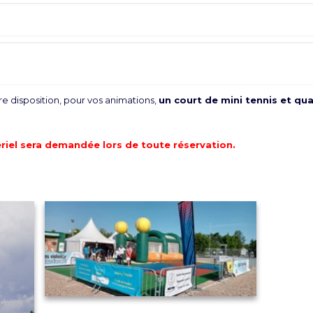
e disposition, pour vos animations,
un court de mini tennis et qu
riel sera demandée lors de toute réservation.