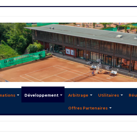
mations
Développement
Arbitrage
Utilitaires
Réu
Offres Partenaires