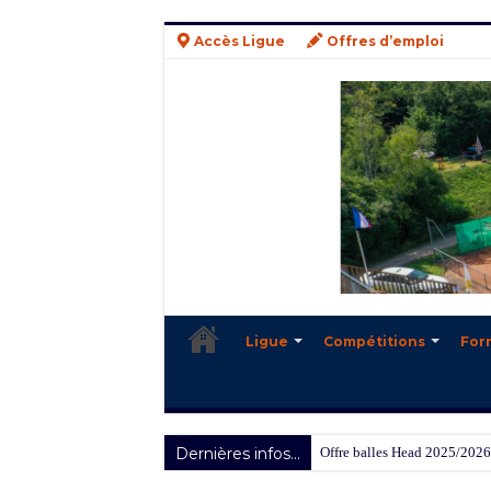
Accès Ligue
Offres d’emploi
Ligue
Compétitions
For
Dernières infos...
Offre balles Head 2025/2026