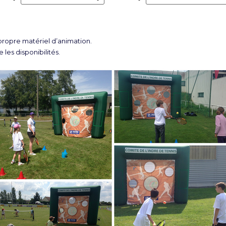
opre matériel d’animation.
 les disponibilités.