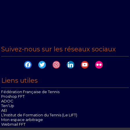
Suivez-nous sur les réseaux sociaux
facebook
twitter
instagram
linkedin
youtube
flickr
Liens utiles
Fédération Française de Tennis
Proshop FFT
ADOC
Ten’Up
AEI
L’Institut de Formation du Tennis (Le LIFT)
Mon espace arbitrage
Webmail FFT