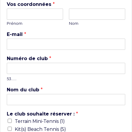
Vos coordonnées
*
Prénom
Nom
E-mail
*
Numéro de club
*
53……
Nom du club
*
Le club souhaite réserver :
*
Terrain Mini-Tennis (1)
Kit(s) Beach Tennis (5)