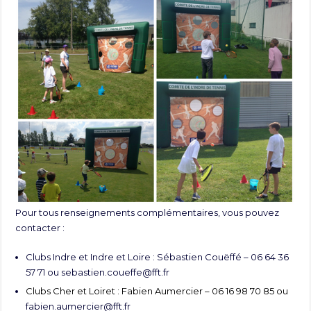
Pour tous renseignements complémentaires, vous pouvez
contacter :
Clubs Indre et Indre et Loire : Sébastien Couëffé – 06 64 36
57 71 ou
sebastien.coueffe@fft.fr
Clubs Cher et Loiret : Fabien Aumercier – 06 16 98 70 85 ou
fabien.aumercier@fft.fr