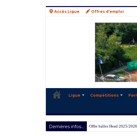
Accès Ligue
Offres d’emploi
Ligue
Compétitions
For
Dernières infos...
Offre balles Head 2025/2026