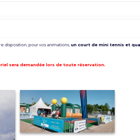
e disposition, pour vos animations,
un court de mini tennis et qu
riel sera demandée lors de toute réservation.