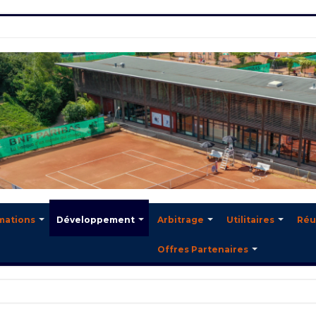
mations
Développement
Arbitrage
Utilitaires
Réu
Offres Partenaires