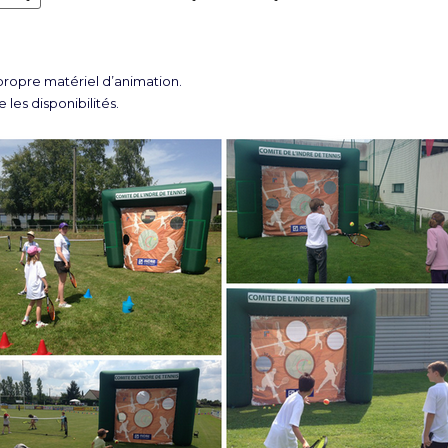
opre matériel d’animation.
 les disponibilités.