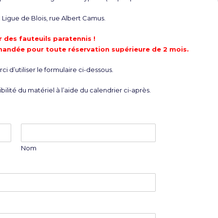
Ligue de Blois, rue Albert Camus.
 des fauteuils paratennis !
mandée pour toute réservation supérieure de 2 mois.
i d’utiliser le formulaire ci-dessous.
bilité du matériel à l’aide du calendrier ci-après.
Nom