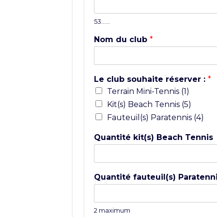
53……
Nom du club
*
Le club souhaite réserver :
*
Terrain Mini-Tennis (1)
Kit(s) Beach Tennis (5)
Fauteuil(s) Paratennis (4)
Quantité kit(s) Beach Tennis
Quantité fauteuil(s) Paratenn
2 maximum