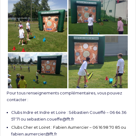
Pour tous renseignements complémentaires, vous pouvez
contacter :
Clubs Indre et Indre et Loire : Sébastien Couëffé – 06 64 36
57 71 ou
sebastien.coueffe@fft.fr
Clubs Cher et Loiret : Fabien Aumercier – 06 16 98 70 85 ou
fabien.aumercier@fft.fr