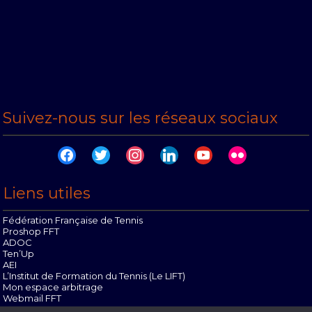
Suivez-nous sur les réseaux sociaux
facebook
twitter
instagram
linkedin
youtube
flickr
Liens utiles
Fédération Française de Tennis
Proshop FFT
ADOC
Ten’Up
AEI
L’Institut de Formation du Tennis (Le LIFT)
Mon espace arbitrage
Webmail FFT