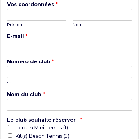
Vos coordonnées
*
Prénom
Nom
E-mail
*
Numéro de club
*
53……
Nom du club
*
Le club souhaite réserver :
*
Terrain Mini-Tennis (1)
Kit(s) Beach Tennis (5)