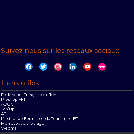
Suivez-nous sur les réseaux sociaux
facebook
twitter
instagram
linkedin
youtube
flickr
Liens utiles
Fédération Française de Tennis
Proshop FFT
ADOC
Ten’Up
AEI
L’Institut de Formation du Tennis (Le LIFT)
Mon espace arbitrage
Webmail FFT