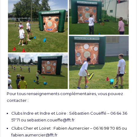
Pour tous renseignements complémentaires, vous pouvez
contacter :
Clubs Indre et Indre et Loire : Sébastien Couëffé – 06 64 36
57 71 ou
sebastien.coueffe@fft.fr
Clubs Cher et Loiret : Fabien Aumercier – 06 16 98 70 85 ou
fabien.aumercier@fft.fr