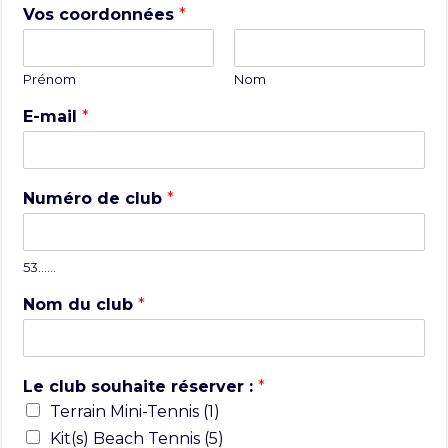
Vos coordonnées
*
Prénom
Nom
E-mail
*
Numéro de club
*
53……
Nom du club
*
Le club souhaite réserver :
*
Terrain Mini-Tennis (1)
Kit(s) Beach Tennis (5)