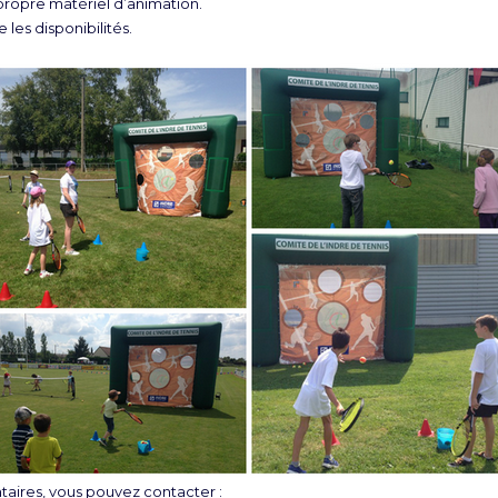
opre matériel d’animation.
 les disponibilités.
ires, vous pouvez contacter :