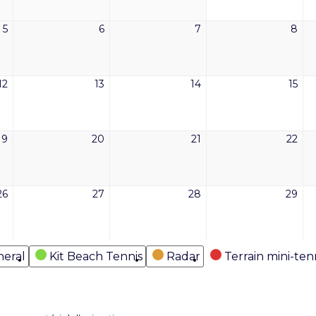
2026
2026
2026
202
5
6
7
8
5
6
7
8
mai
mai
mai
mai
2026
2026
2026
202
12
13
14
15
12
13
14
15
mai
mai
mai
mai
2026
2026
2026
202
19
20
21
22
19
20
21
22
mai
mai
mai
mai
2026
2026
2026
202
26
27
28
29
26
27
28
29
mai
mai
mai
mai
2026
2026
2026
202
eral
Kit Beach Tennis
Radar
Terrain mini-ten