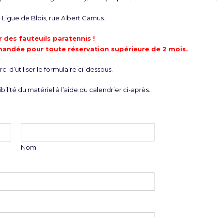
Ligue de Blois, rue Albert Camus.
 des fauteuils paratennis !
mandée pour toute réservation supérieure de 2 mois.
i d’utiliser le formulaire ci-dessous.
bilité du matériel à l’aide du calendrier ci-après.
Nom