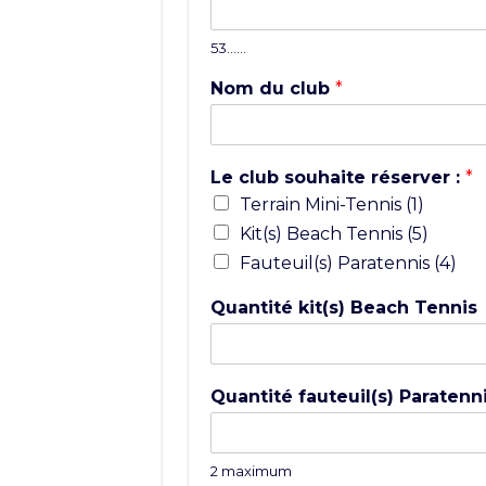
53……
Nom du club
*
Le club souhaite réserver :
*
Terrain Mini-Tennis (1)
Kit(s) Beach Tennis (5)
Fauteuil(s) Paratennis (4)
Quantité kit(s) Beach Tennis
Quantité fauteuil(s) Paratenn
2 maximum