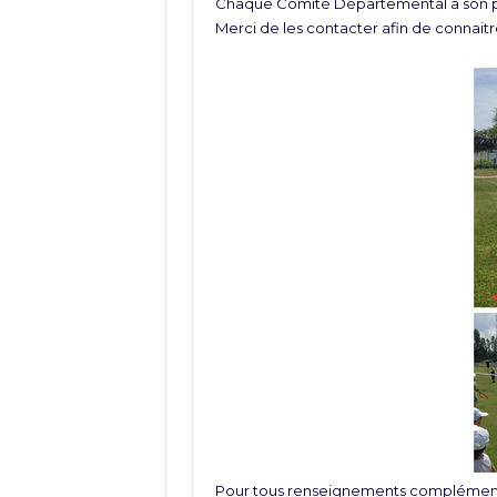
Chaque Comité Départemental a son pr
Merci de les contacter afin de connaitre
Pour tous renseignements complémenta