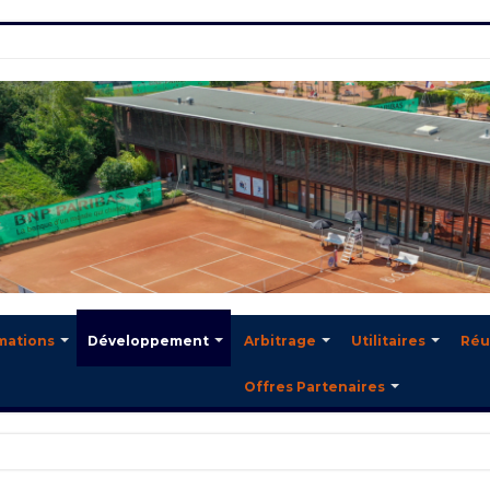
mations
Développement
Arbitrage
Utilitaires
Réu
Offres Partenaires