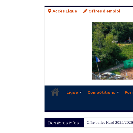
Accès Ligue
Offres d’emploi
Ligue
Compétitions
For
Dernières infos...
Offre balles Head 2025/2026