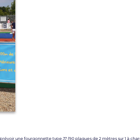
, prévoir une fourgonnette type J7 (90 plaques de 2 mètres sur 1 à char