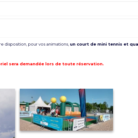
e disposition, pour vos animations,
un court de mini tennis et qu
riel sera demandée lors de toute réservation.