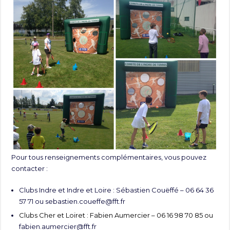
Pour tous renseignements complémentaires, vous pouvez
contacter :
Clubs Indre et Indre et Loire : Sébastien Couëffé – 06 64 36
57 71 ou
sebastien.coueffe@fft.fr
Clubs Cher et Loiret : Fabien Aumercier – 06 16 98 70 85 ou
fabien.aumercier@fft.fr