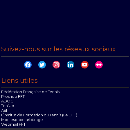
Suivez-nous sur les réseaux sociaux
facebook
twitter
instagram
linkedin
youtube
flickr
Liens utiles
Fédération Française de Tennis
Proshop FFT
ADOC
Ten’Up
AEI
L’Institut de Formation du Tennis (Le LIFT)
Mon espace arbitrage
Webmail FFT