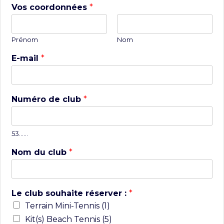
Vos coordonnées
*
Prénom
Nom
E-mail
*
Numéro de club
*
53……
Nom du club
*
Le club souhaite réserver :
*
Terrain Mini-Tennis (1)
Kit(s) Beach Tennis (5)