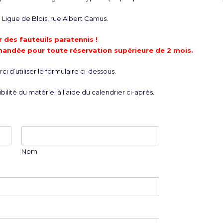
Ligue de Blois, rue Albert Camus.
 des fauteuils paratennis !
mandée pour toute réservation supérieure de 2 mois.
i d’utiliser le formulaire ci-dessous.
bilité du matériel à l’aide du calendrier ci-après.
Nom