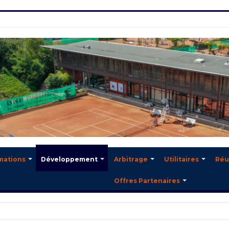
mations
Développement
Arbitrage
Utilitaires
Réu
Offres Partenaires