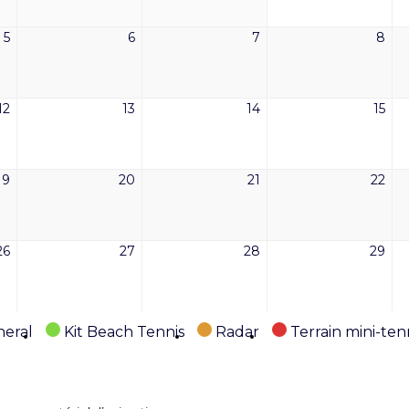
2026
2026
2026
202
5
6
7
8
5
6
7
8
mai
mai
mai
mai
2026
2026
2026
202
12
13
14
15
12
13
14
15
mai
mai
mai
mai
2026
2026
2026
202
19
20
21
22
19
20
21
22
mai
mai
mai
mai
2026
2026
2026
202
26
27
28
29
26
27
28
29
mai
mai
mai
mai
2026
2026
2026
202
eral
Kit Beach Tennis
Radar
Terrain mini-ten