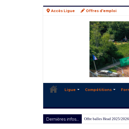
Accès Ligue
Offres d’emploi
Ligue
Compétitions
For
Dernières infos...
Offre balles Head 2025/2026