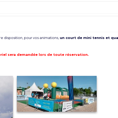
e disposition, pour vos animations,
un court de mini tennis et qu
riel sera demandée lors de toute réservation.