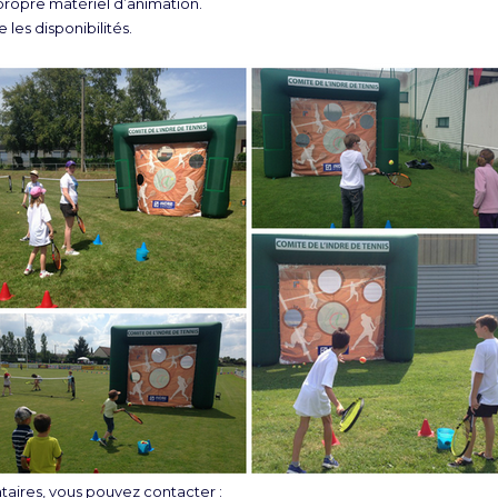
opre matériel d’animation.
 les disponibilités.
ires, vous pouvez contacter :