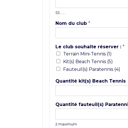
53……
Nom du club
*
Le club souhaite réserver :
*
Terrain Mini-Tennis (1)
Kit(s) Beach Tennis (5)
Fauteuil(s) Paratennis (4)
Quantité kit(s) Beach Tennis
Quantité fauteuil(s) Paratenn
2 maximum