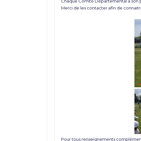
Chaque Comité Départemental a son pr
Merci de les contacter afin de connaitre
Pour tous renseignements complémenta