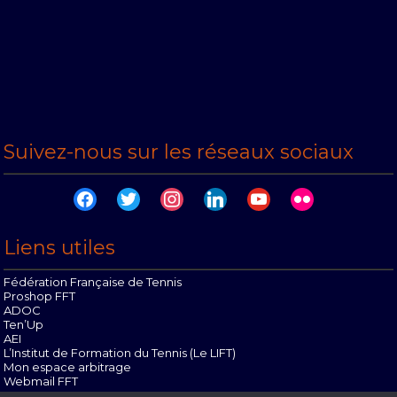
Suivez-nous sur les réseaux sociaux
facebook
twitter
instagram
linkedin
youtube
flickr
Liens utiles
Fédération Française de Tennis
Proshop FFT
ADOC
Ten’Up
AEI
L’Institut de Formation du Tennis (Le LIFT)
Mon espace arbitrage
Webmail FFT