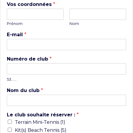
Vos coordonnées
*
Prénom
Nom
E-mail
*
Numéro de club
*
53……
Nom du club
*
Le club souhaite réserver :
*
Terrain Mini-Tennis (1)
Kit(s) Beach Tennis (5)