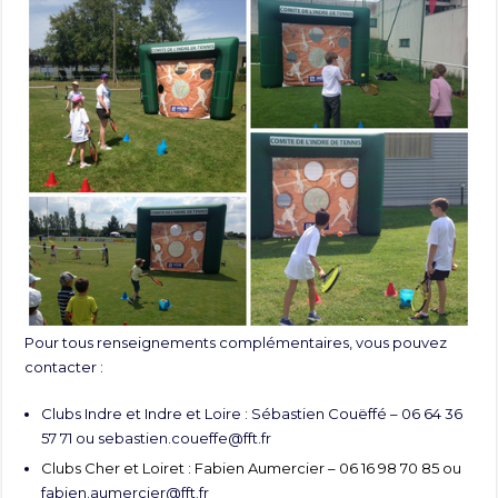
Pour tous renseignements complémentaires, vous pouvez
contacter :
Clubs Indre et Indre et Loire : Sébastien Couëffé – 06 64 36
57 71 ou
sebastien.coueffe@fft.fr
Clubs Cher et Loiret : Fabien Aumercier – 06 16 98 70 85 ou
fabien.aumercier@fft.fr