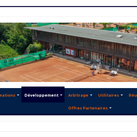
mations
Développement
Arbitrage
Utilitaires
Réu
Offres Partenaires