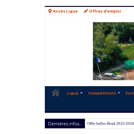
Accès Ligue
Offres d’emploi
Ligue
Compétitions
For
Dernières infos...
Offre balles Head 2025/2026