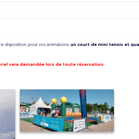
e disposition, pour vos animations,
un court de mini tennis et qu
riel sera demandée lors de toute réservation.