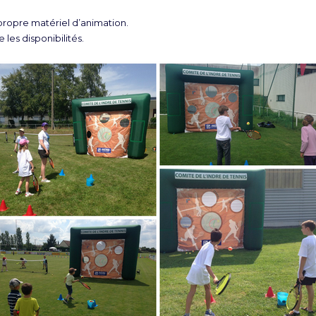
opre matériel d’animation.
 les disponibilités.