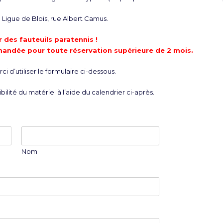
Ligue de Blois, rue Albert Camus.
 des fauteuils paratennis !
mandée pour toute réservation supérieure de 2 mois.
i d’utiliser le formulaire ci-dessous.
bilité du matériel à l’aide du calendrier ci-après.
Nom