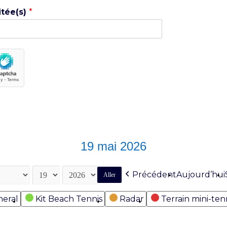
itée(s)
*
19 mai 2026
Précédent
Aujourd’hui
eral
Kit Beach Tennis
Radar
Terrain mini-ten