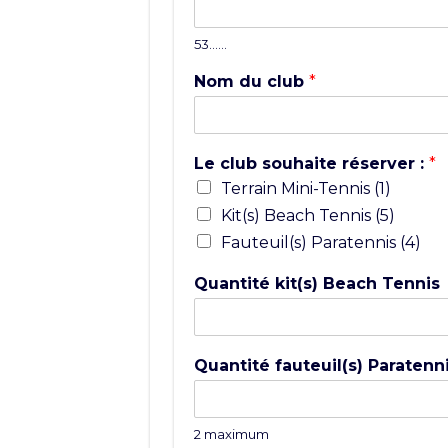
53……
Nom du club
*
Le club souhaite réserver :
*
Terrain Mini-Tennis (1)
Kit(s) Beach Tennis (5)
Fauteuil(s) Paratennis (4)
Quantité kit(s) Beach Tennis
Quantité fauteuil(s) Paratenn
2 maximum