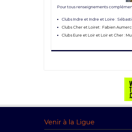
Pour tous renseignements complémenta
Clubs Indre et Indre et Loire : Sébast
Clubs Cher et Loiret : Fabien Aumerci
Clubs Eure et Loir et Loir et Cher : Mu
Venir à la Ligue