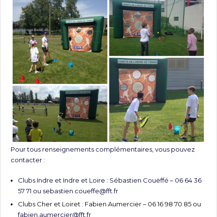
Pour tous renseignements complémentaires, vous pouvez
contacter :
Clubs Indre et Indre et Loire : Sébastien Couëffé – 06 64 36
57 71 ou
sebastien.coueffe@fft.fr
Clubs Cher et Loiret : Fabien Aumercier – 06 16 98 70 85 ou
fabien.aumercier@fft.fr