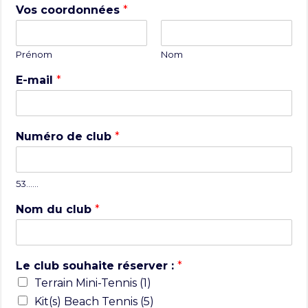
Vos coordonnées
*
Prénom
Nom
E-mail
*
Numéro de club
*
53……
Nom du club
*
Le club souhaite réserver :
*
Terrain Mini-Tennis (1)
Kit(s) Beach Tennis (5)