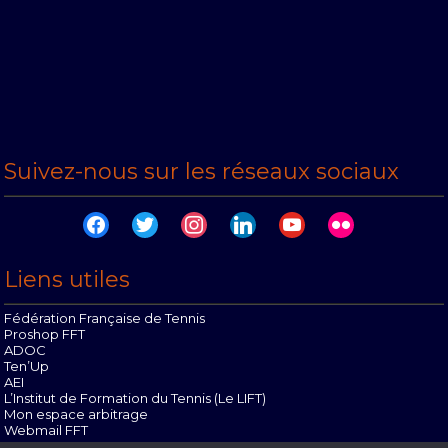
Suivez-nous sur les réseaux sociaux
facebook
twitter
instagram
linkedin
youtube
flickr
Liens utiles
Fédération Française de Tennis
Proshop FFT
ADOC
Ten’Up
AEI
L’Institut de Formation du Tennis (Le LIFT)
Mon espace arbitrage
Webmail FFT